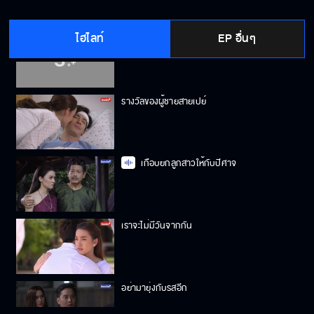
ไฮไลท์
EP อื่นๆ
ลืมผู้หญิงชื่อรสวัลย์ซะ!!!
รางวัลของผู้ชายสายเปย์
เกือบยกลูกสาวให้กับปีศาจ
เราจะไม่มีวันจากกัน
อย่ามายุ่งกับรสอีก