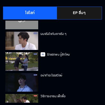
ไฮไลท์
EP อื่นๆ
ลูกตัวเองแท้ ๆ ทำไมไม่รัก
ผมจริงใจกับเขาจริง ๆ
รักแรกพบ รู้จักไหม
อย่าทำอะไรรสวัลย์
วิธีการเอาชนะเด็กดื้อ