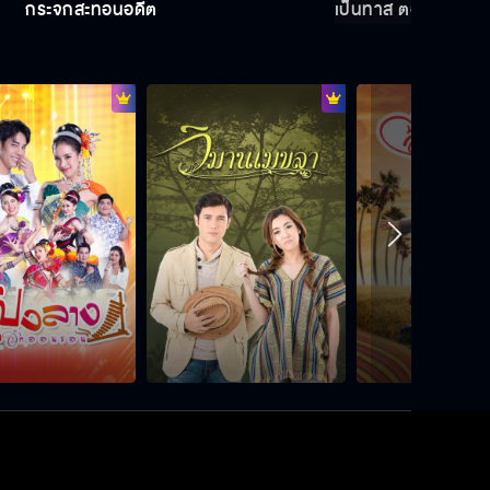
กระจกสะท้อนอดีต
เป็นทาส ต้องเป็นตลอ
เป็นทาส ต้องเป็นตลอดชาติ
กระจกสะท้อนอดีต
เพราะอดีตทำให้ฉันรักเขา
ไอ้คนโรคจิต