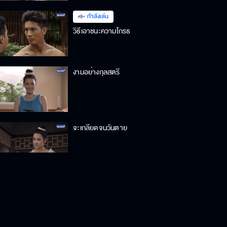
กำลังเล่น
วิธีเอาชนะความโกรธ
งามอย่างกุลสตรี
จะเกลียดจนวันตาย
ควรเป็นคนมีสัมมาคารวะนะขอรับ