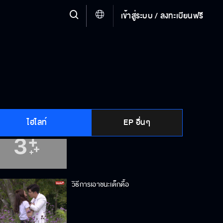
เข้าสู่ระบบ / ลงทะเบียนฟรี
ผมจริงใจกับเขาจริง ๆ
รักแรกพบ รู้จักไหม
ไฮไลท์
EP อื่นๆ
อย่าทำอะไรรสวัลย์
วิธีการเอาชนะเด็กดื้อ