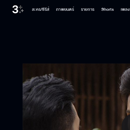
ละคร/ซีรีส์
ภาพยนตร์
รายการ
Shorts
เพลง