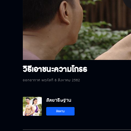
P
V
วิธีเอาชนะความโกรธ
ออกอากาศ พฤหัสที่ 8 สิงหาคม 2562
สัตยาธิษฐาน
ติดตาม