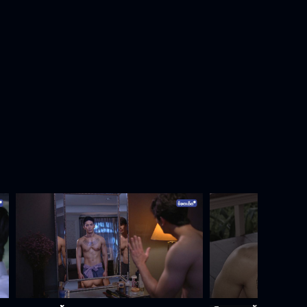
โรคจิตคอยแอบมองให้เธอมีรอยยิ้ม
เป็นบุญของกระผมที่ได้รับความเมตตา
ไม่รักก็คงไม่ห่วงอย่างนี้นะขอรับ
พวกเอ็งต้องเข้าใจตามที่ข้าบอก