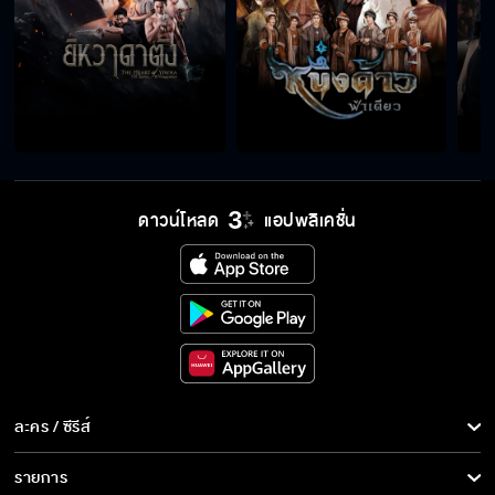
วิธีจัดการกับหมาบ้า
เมื่อไหร่เปรตมารจะไปให้พ้นซะที
ดาวน์โหลด
แอปพลิเคชั่น
ขอโอกาสให้พี่ได้แก้ตัว
ผมจะไม่แตะต้องสมบัติแม้แต่ชิ้นเดียว
ปั้นน้ำเป็นตัว
ละคร / ซีรีส์
ละคร/ซีรีส์
รายการ