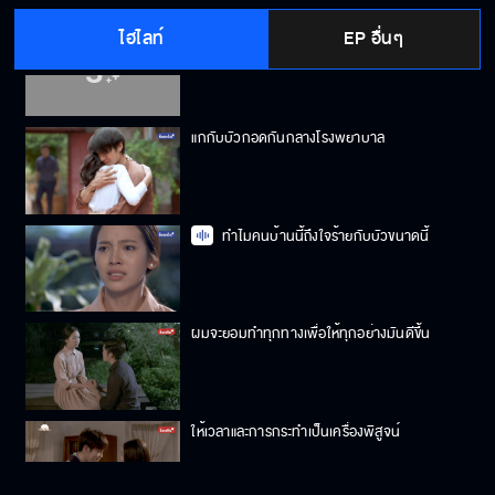
ไฮไลท์
EP อื่นๆ
ในที่สุดผมก็ได้ยินคำว่ารักจากปากคุณ
แกกับบัวกอดกันกลางโรงพยาบาล
ทำไมคนบ้านนี้ถึงใจร้ายกับบัวขนาดนี้
ผมจะยอมทำทุกทางเพื่อให้ทุกอย่างมันดีขึ้น
ให้เวลาและการกระทำเป็นเครื่องพิสูจน์