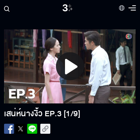
Play
Video
เสน่ห์นางงิ้ว
EP.3 [1/9]