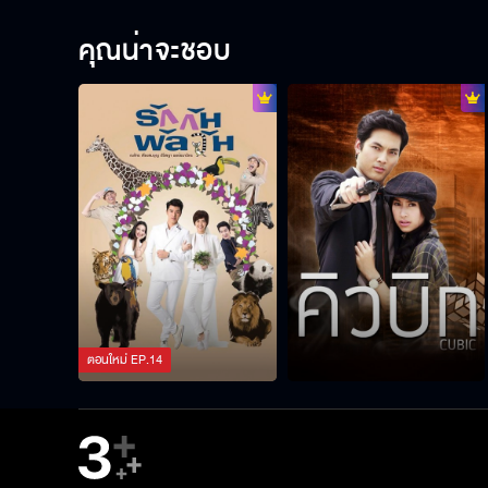
คุณน่าจะชอบ
ตอนใหม่
EP.
14