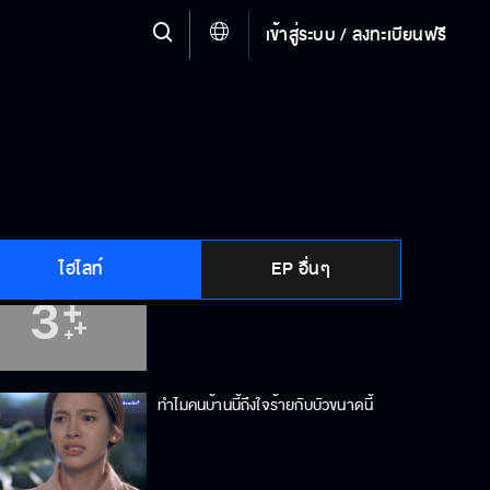
เข้าสู่ระบบ / ลงทะเบียนฟรี
เธอเป็นยายหมวยของฉันต่างหาก
ในที่สุดผมก็ได้ยินคำว่ารักจากปากคุณ
ไฮไลท์
EP อื่นๆ
แกกับบัวกอดกันกลางโรงพยาบาล
ทำไมคนบ้านนี้ถึงใจร้ายกับบัวขนาดนี้