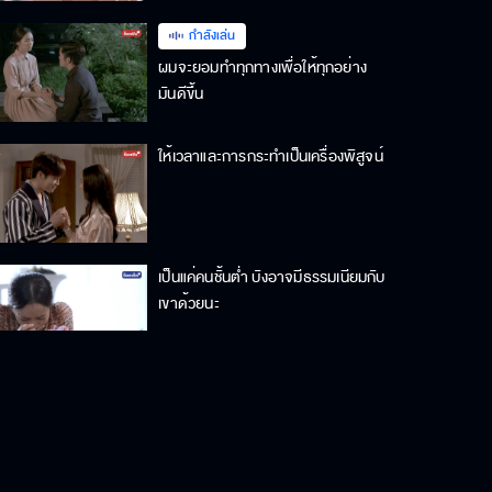
กำลังเล่น
ผมจะยอมทำทุกทางเพื่อให้ทุกอย่าง
มันดีขึ้น
ให้เวลาและการกระทำเป็นเครื่องพิสูจน์
เป็นแค่คนชั้นต่ำ บังอาจมีธรรมเนียมกับ
เขาด้วยนะ
ป๊ากับม๊าเคยคิดถึงความรู้สึกของผม
บ้างไหม