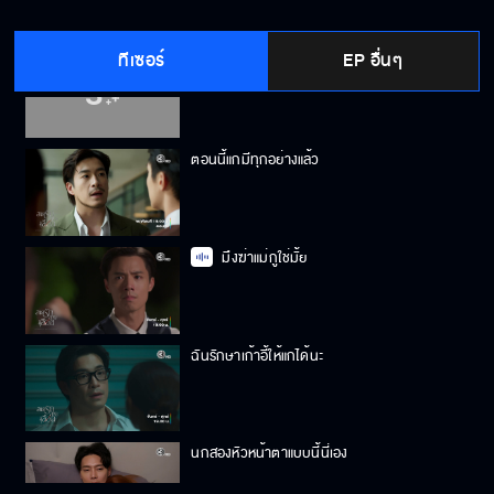
ทีเซอร์
EP อื่นๆ
ฉันเป็นคนเห็นแก่ตัวแบบนั้นแหละ
ตอนนี้แกมีทุกอย่างแล้ว
มึงฆ่าแม่กูใช่มั้ย
ฉันรักษาเก้าอี้ให้แกได้นะ
นกสองหัวหน้าตาแบบนี้นี่เอง