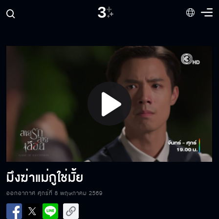
Play
Video
ผมจะเป็นผู้นำตระกูลเอง
มึงฆ่าแม่กูใช่มั้ย
ออกอากาศ ศุกร์ที่ 8 พฤษภาคม 2569
ฉันคือคนเดียวที่รักแก