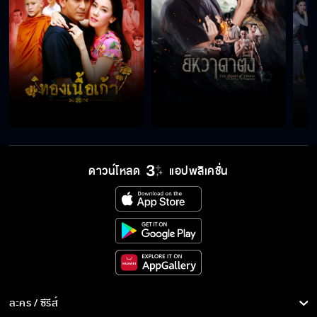
มันต้องชดใช้ด้วยชีวิต
เอาพินัยกรรมมาให้ได้
นี่เป็นชีวิตที่ฉันเลือกแล้ว
ดาวน์โหลด
แอปพลิเคชั่น
คืนลูกสาวกูมาเดี๋ยวนี้
เลิกยุ่งเรื่องของฉันสักที
ละคร / ซีรีส์