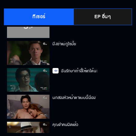
ทีเซอร์
EP อื่นๆ
ตอนนี้แกมีทุกอย่างแล้ว
มึงฆ่าแม่กูใช่มั้ย
ฉันรักษาเก้าอี้ให้แกได้นะ
นกสองหัวหน้าตาแบบนี้นี่เอง
คุณจำคนผิดแล้ว