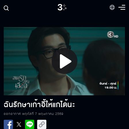
Play
ผมจะเป็นผู้นำตระกูลเอง
Video
ฉันคือคนเดียวที่รักแก
ฉันรักษาเก้าอี้ให้แกได้นะ
ออกอากาศ พฤหัสที่ 7 พฤษภาคม 2569
ฉันเป็นคนเห็นแก่ตัวแบบนั้นแหละ