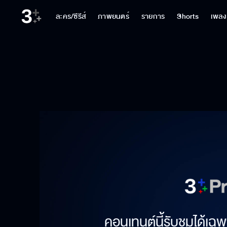
ละคร/ซีรีส์
ภาพยนตร์
รายการ
Shorts
เพลง
คอนเทนต์นี้รับชมได้เฉพ