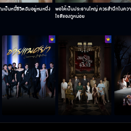
ณเป็นหนี้ชีวิตฉันอยู่หนหนึ่ง
พอได้เป็นประธานใหญ่ ควรสำนึกในคว
ใจดีของกูหน่อย