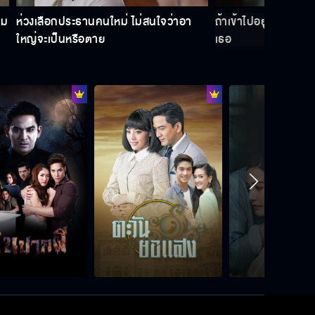
าม
ห่วงเลือกประธานคนใหม่ ไม่สนใจว่าอา
ถ้าเข้าไปอยู่บ้านฉัน 
ใหญ่จะเป็นหรือตาย
เธอ