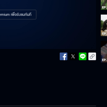
mium เพื่อรับชมทันที