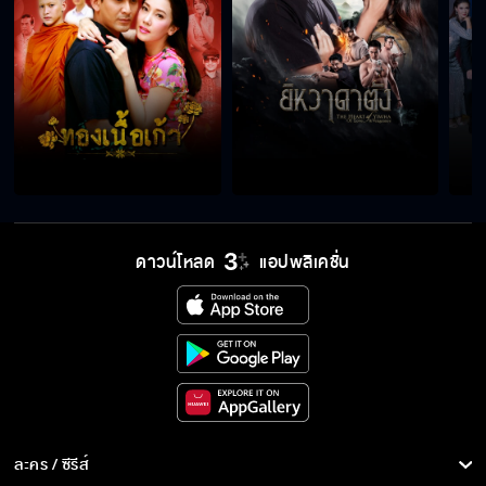
ไม่มีอะไรหนุนหลังมันแล้ว
คุณต้องทำให้มันหมดอำยาจ
เธอเก่งกว่าที่ฉันคิดนะ
ดาวน์โหลด
แอปพลิเคชั่น
แกสู้มันไม่ได้หรอก
มาทำงานให้กับฉัน
ละคร / ซีรีส์