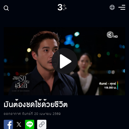
ฉันอยากให้เธออยู่ข้างฉัน
ฉันเตือนเธอแล้วนะ
Play
เราจบลงตรงนี้
Video
ทำตามที่ผมขอได้ไหม
มันต้องชดใช้ด้วยชีวิต
ออกอากาศ จันทร์ที่ 20 เมษายน 2569
ฉันอยากให้มันเจอนรก