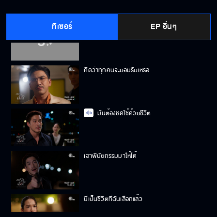
ทีเซอร์
EP อื่นๆ
ผมขอยกที่ดินให้แก่เขาคนเดียว
คิดว่าทุกคนจะยอมรับเหรอ
มันต้องชดใช้ด้วยชีวิต
เอาพินัยกรรมมาให้ได้
นี่เป็นชีวิตที่ฉันเลือกแล้ว