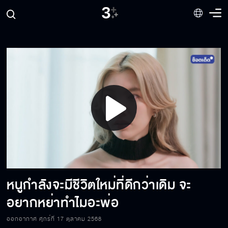
Play
กว่าจะได้มารักกัน ไม่ใช่เรื่องง่ายเลย
Video
หนูกำลังจะมีชีวิตใหม่ที่ดีกว่าเดิม จะ
บอกว่าสวยก็คงไม่รอด ถ้าบอกไม่สวยก็ผิดศีลข้อ
4
อยากหย่าทำไมอะพ่อ
ออกอากาศ ศุกร์ที่ 17 ตุลาคม 2568