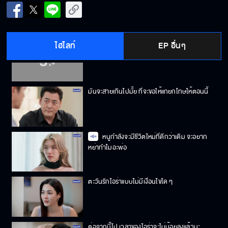
พระอาทิตย์ขอตื่นสายหน่อยน้า
ไฮไลท์
EP อื่นๆ
เราจะใช้ชีวิตที่เหลือไปด้วยกันนะ
มันจะสายเกินไปมั้ย ที่จะขอให้แกยกโทษให้ตอนนี้
หนูกำลังจะมีชีวิตใหม่ที่ดีกว่าเดิม จะอยาก
หย่าทำไมอะพ่อ
ตะวันรักไอร่าแบบไม่มีเงื่อนไขใด ๆ
ต่อจากนี้ไป เวลาของไอร่าจะไม่น้อยลงแล้วนะ