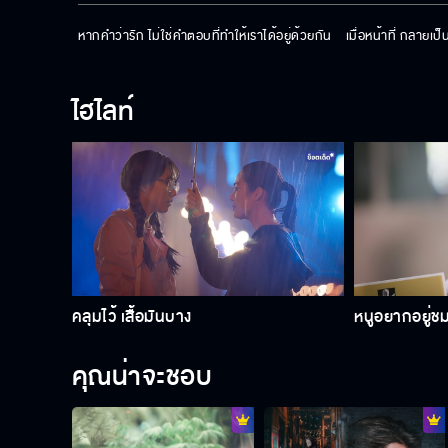
หากคำว่ารัก ไม่ใช่คำตอบที่ทำให้เราได้อยู่ด้วยกัน    เมื่อหน้าที่ กลายเ
ไฮไลท์
คลุมไว้ เสื้อมันบาง
หนูอยากอยู่ช
คุณน่าจะชอบ