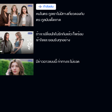
กำลังเล่น
คนในตระกูลเราไม่มีทางเกี่ยวดองกับ
ตระกูลมันเด็ดขาด
ถ้าจะเปลี่ยนใจไม่รักกันแล้ว ก็พร้อม
เข้าใจและยอมรับทุกอย่าง
มีข่าวฉาวแบบนี้ ท่าทางจะไม่รอด
มีนักข่าวมารอหน้าบ้านคุณไอร่าเพียบ
เลย