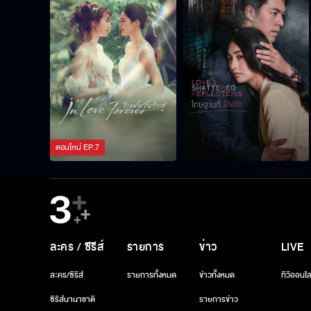
ตอนใหม่
EP.
7
ละคร / ซีรีส์
รายการ
ข่าว
LIVE
ละคร/ซีรีส์
รายการทั้งหมด
ข่าวทั้งหมด
ทีวีออนไล
ซีรีส์นานาชาติ
รายการข่าว