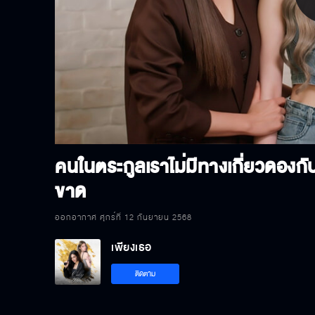
P
V
คนในตระกูลเราไม่มีทางเกี่ยวดองกั
ขาด
ออกอากาศ ศุกร์ที่ 12 กันยายน 2568
เพียงเธอ
ติดตาม