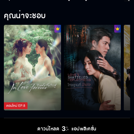
คุณน่าจะชอบ
ตอนใหม่
EP.
8
ดาวน์โหลด
แอปพลิเคชั่น