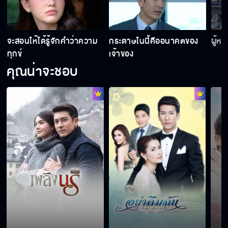
ผมเป็นพ่อจะทิ้งลูกได้อย่างไร
จะสอนให้ได้รู้จักคำว่าความ
กระดาษในนี้คืออนาคตของ
ผู้ห
ทุกข์
เจ้าของ
คุณน่าจะชอบ
ทำใจดีๆไว้นะ
ขนาดแม่แกยังไม่เข้าข้างแกเลย
แกมันมารยาเยอะเหมือนแม่แก
เรื่องแบบนี้มันต้องไม่จริง