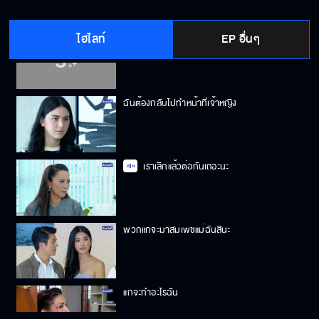
ไฮไลท์
EP อื่นๆ
ยังไม่ได้ขอโทษคุณเลย
ฉันต้องกลับไปทำหน้าที่เจ้าหญิง
เราเลิกแล้วต่อกันเถอะนะ
พวกแกจะมาสมเพชแม่ฉันสินะ
แกจะทำอะไรฉัน