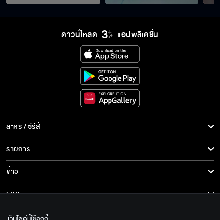
ดาวน์โหลด
แอปพลิเคชั่น
ละคร / ซีรีส์
ละคร/ซีรีส์
รายการ
ซีรีส์นานาชาติ
รายการทั้งหมด
ข่าว
การ์ตูน & เกม
ข่าวทั้งหมด
LIVE
รายการข่าว
ทีวีออนไลน์
เกี่ยวกับเรา
เว็บไซต์นี้ใช้คุกกี้