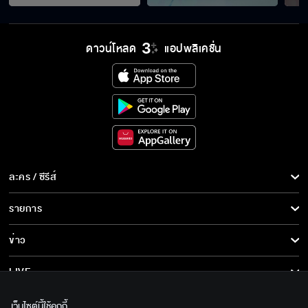
ดาวน์โหลด
แอปพลิเคชั่น
ละคร / ซีรีส์
ละคร/ซีรีส์
รายการ
ซีรีส์นานาชาติ
รายการทั้งหมด
ข่าว
การ์ตูน & เกม
ข่าวทั้งหมด
LIVE
รายการข่าว
ทีวีออนไลน์
เกี่ยวกับเรา
เว็บไซต์นี้ใช้คุกกี้