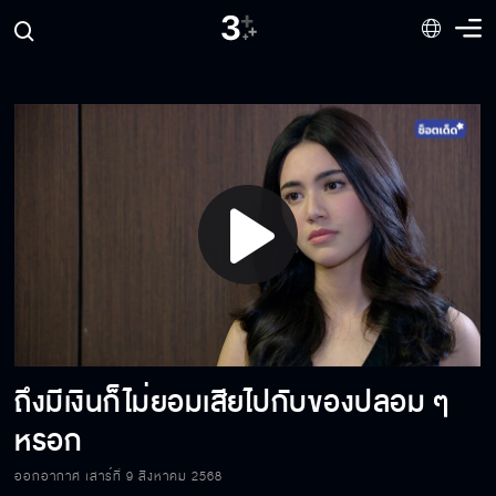
เป็นแค่คนระดับล่าง อย่าหัวสูงไปหน่อยเลย
สิ่งที่มันสูญเสียไปแล้วมันจะไม่มีวันได้คืน
แกมีปัญญาประมูลสร้อยด้วยเหรอ
Play
เจ้านายย่อมมีหน้าที่แก้ปัญหาให้ลูกน้องอยู่แล้ว
Video
ถึงมีเงินก็ไม่ยอมเสียไปกับของปลอม ๆ
ปากดีจริง ๆ นะ
หรอก
ออกอากาศ เสาร์ที่ 9 สิงหาคม 2568