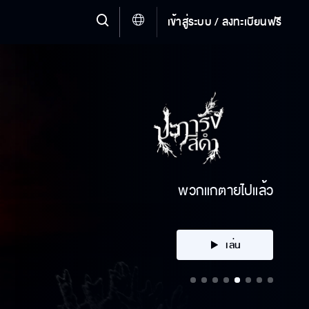
เข้าสู่ระบบ / ลงทะเบียนฟรี
พวกแกตายไปแล้ว
เล่น