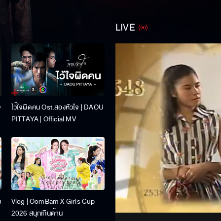
LIVE
จ
ไว้ใจผิดคน Ost.สองหัวใจ | DAOU
PITTAYA | Official MV
Stream
ง
Vlog | OomBam X Girls Cup
Unmute
2026 สนุกเกินต้าน