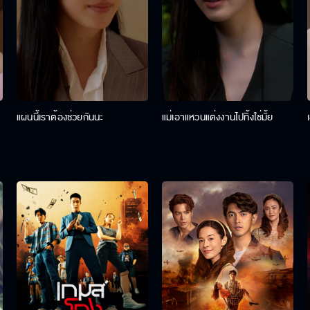
แผนนี้เราต้องช่วยกันนะ
แม่เอาแหวนแต่งงานไปทิ้งใช่มั้ย