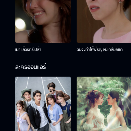
เมาแล้วรักรึเปล่า
ฉันจะทำให้พี่รัญจน์เกลียดแก
ละครออนแอร์