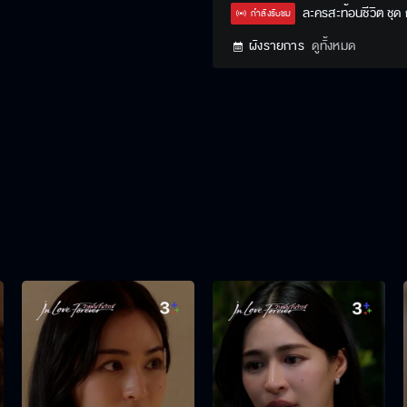
Type
ละครสะท้อนชีวิต ชุด
กำลังรับชม
ผังรายการ
ดูทั้งหมด