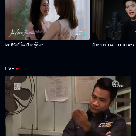
โชคดีจังที่น้องนีนอยู่ข้างๆ
สัมภาษณ์ DAOU PITTAYA | 
LIVE