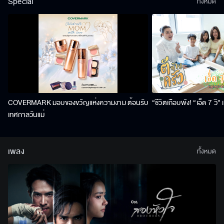
Special
ทั้งหมด
COVERMARK มอบของขวัญแห่งความงาม ต้อนรับ
“ชีวิตเกือบพัง! “เอ็ด 7 วิ
เทศกาลวันแม่
เพลง
ทั้งหมด