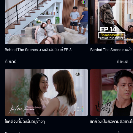
Behind The Scenes วาดฝันวันวิวาห์ EP.8
Behind The Scene เกมส์โ
ทีเซอร์
ทั้งหมด
โชคดีจังที่น้องนีนอยู่ข้างๆ
แกต้องเป็นตัวตายตัวแทนให