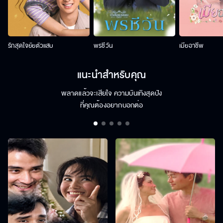
รักสุดใจยัยตัวแสบ
พรชีวัน
เมียอาชีพ
แนะนำสำหรับคุณ
พลาดแล้วจะเสียใจ ความบันเทิงสุดปัง
ที่คุณต้องอยากบอกต่อ