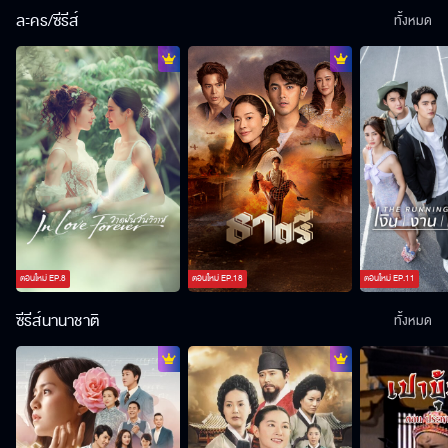
ละคร/ซีรีส์
ทั้งหมด
ตอนใหม่
EP.
8
ตอนใหม่
EP.
18
ตอนใหม่
EP.
11
ซีรีส์นานาชาติ
ทั้งหมด