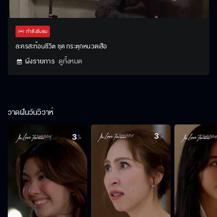
Stream
Unmute
Settings
Type
กำลังรับชม
ละครสะท้อนชีวิต ชุด กระตุกหนวดเสือ
ผังรายการ
ดูทั้งหมด
วาดฝันวันวิวาห์