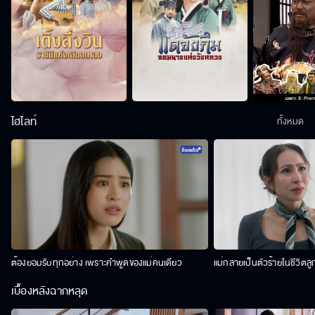
ไฮไลท์
ทั้งหมด
ต้องยอมรับทุกอย่าง เพราะคำพูดของแม่คนเดียว
แม่กลายเป็นตัวร้ายในชีวิตลู
เบื้องหลังฉากหลุด