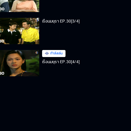
เรือนมยุรา EP.30[3/4]
กำลังเล่น
เรือนมยุรา EP.30[4/4]