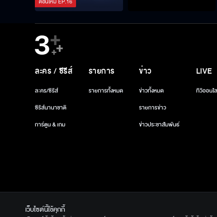
ตอนใหม่
EP.
16
ละคร / ซีรีส์
รายการ
ข่าว
LIVE
ละคร/ซีรีส์
รายการทั้งหมด
ข่าวทั้งหมด
ทีวีออนไล
ซีรีส์นานาชาติ
รายการข่าว
การ์ตูน & เกม
ข่าวประชาสัมพันธ์
เว็บไซต์นี้ใช้คุกกี้