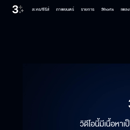
ละคร/ซีรีส์
ภาพยนตร์
รายการ
Shorts
เพลง
วิดีโอนี้มีเนื้อห