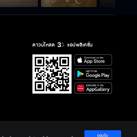
ดาวน์โหลด
แอปพลิเคชั่น
ยอมรับ