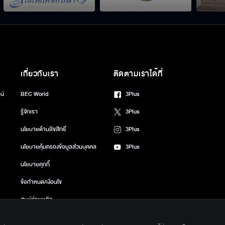
เกี่ยวกับเรา
ติดตามเราได้ที่
น์
BEC World
3Plus
รู้จักเรา
3Plus
นโยบายด้านลิขสิทธิ์
3Plus
นโยบายคุ้มครองข้อมูลส่วนบุคคล
3Plus
นโยบายคุกกี้
ข้อกำหนด/เงื่อนไข
ศูนย์ช่วยเหลือ