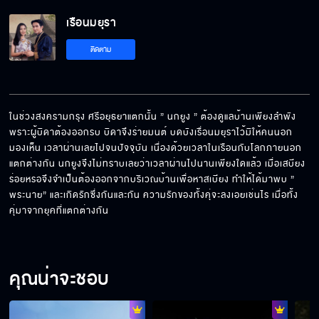
เรือนมยุรา
ติดตาม
ในช่วงสงครามกรุง ศรีอยุธยาแตกนั้น ” นกยูง ” ต้องดูแลบ้านเพียงลำพัง 
พราะผู้บิดาต้องออกรบ บิดาจึงร่ายมนต์ บดบังเรื่อนมยุราไว้มิให้คนนอก
มองเห็น เวลาผ่านเลยไปจนปัจจุบัน เนื่องด้วยเวลาในเรือนกับโลกภายนอก
แตกต่างกัน นกยูงจึงไม่ทราบเลยว่าเวลาผ่านไปนานเพียงใดแล้ว เมื่อเสบียง
ร่อยหรอจึงจำเป็นต้องออกจากบริเวณบ้านเพื่อหาสเบียง ทำให้ได้มาพบ ” 
พระนาย” และเกิดรักซึ่งกันและกัน ความรักของทั้งคุ่จะลงเอยเช่นไร เมื่อทั้ง
คุ่มาจากยุคที่แตกต่างกัน
คุณน่าจะชอบ