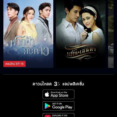
ตอนใหม่
EP.
16
ดาวน์โหลด
แอปพลิเคชั่น