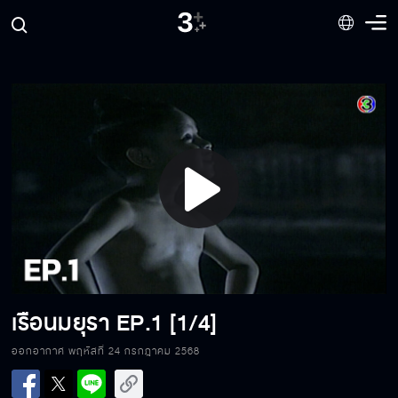
Play
Video
เรือนมยุรา
EP.1 [1/4]
ออกอากาศ พฤหัสที่ 24 กรกฎาคม 2568