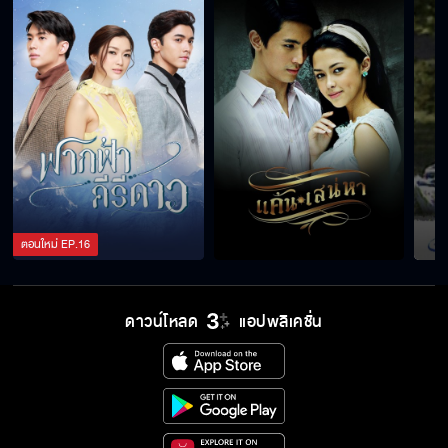
ตอนใหม่
EP.
16
ดาวน์โหลด
แอปพลิเคชั่น