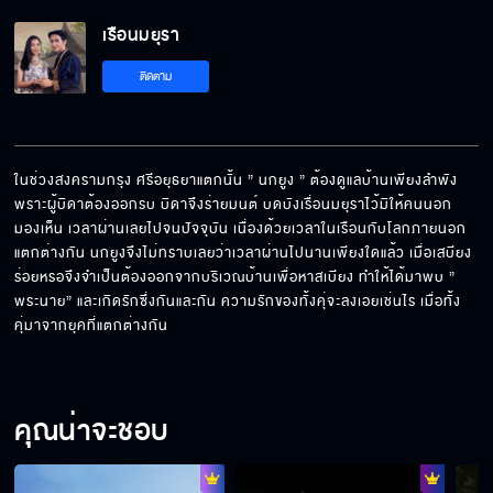
เรือนมยุรา
ติดตาม
ในช่วงสงครามกรุง ศรีอยุธยาแตกนั้น ” นกยูง ” ต้องดูแลบ้านเพียงลำพัง 
พราะผู้บิดาต้องออกรบ บิดาจึงร่ายมนต์ บดบังเรื่อนมยุราไว้มิให้คนนอก
มองเห็น เวลาผ่านเลยไปจนปัจจุบัน เนื่องด้วยเวลาในเรือนกับโลกภายนอก
แตกต่างกัน นกยูงจึงไม่ทราบเลยว่าเวลาผ่านไปนานเพียงใดแล้ว เมื่อเสบียง
ร่อยหรอจึงจำเป็นต้องออกจากบริเวณบ้านเพื่อหาสเบียง ทำให้ได้มาพบ ” 
พระนาย” และเกิดรักซึ่งกันและกัน ความรักของทั้งคุ่จะลงเอยเช่นไร เมื่อทั้ง
คุ่มาจากยุคที่แตกต่างกัน
คุณน่าจะชอบ