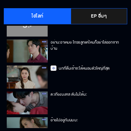
ไฮไลท์
EP อื่นๆ
ฉันไม่ได้กลัวลำบาก แต่ฉันกลัวเสียคุณไป
อย่านะอาเหมย โกรธลูกแค่ไหนก็อย่าไล่ออกจาก
บ้าน
นกที่ตื่นเช้าจะได้หนอนตัวใหญ่ที่สุด
ตะเกียงมงคล ดับไม่ได้นะ
ย้ายไปอยู่กับผมนะ