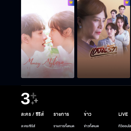
ละคร / ซีรีส์
รายการ
ข่าว
LIVE
ละคร/ซีรีส์
รายการทั้งหมด
ข่าวทั้งหมด
ทีวีออนไล