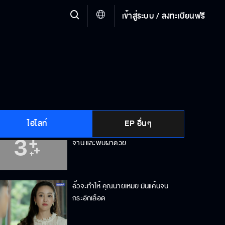
เข้าสู่ระบบ / ลงทะเบียนฟรี
อย่านึกว่ามีเตี่ยของลื้อให้ท้ายแล้วจะ
กลั่นแกล้งลูกอั๊วยังไงก็ได้
ขืนให้ ราณี แต่งงานกับบ้านนั้นเท่ากับ
ส่งเนื้อเข้าปากเสือ
ไฮไลท์
EP อื่นๆ
โทษฐานทำให้น้อยใจ คุณสามีต้องล้าง
จาน และพับผ้าด้วย
อั๊วจะทำให้ คุณนายเหมย มันแค้นจน
กระอักเลือด