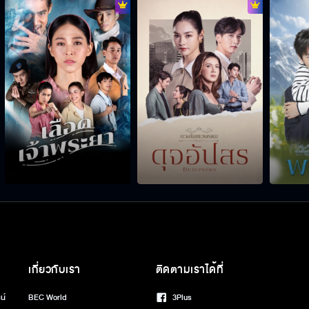
เกี่ยวกับเรา
ติดตามเราได้ที่
น์
BEC World
3Plus