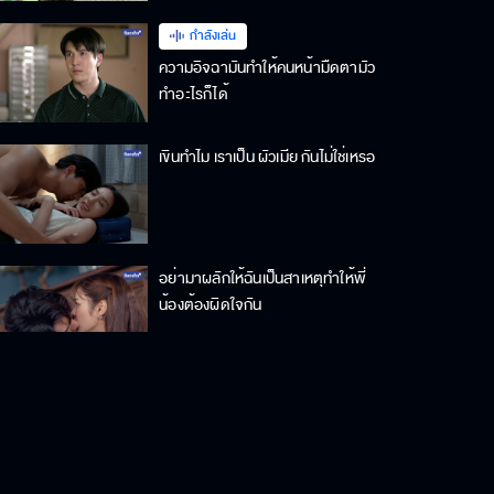
กำลังเล่น
ความอิจฉามันทำให้คนหน้ามืดตามัว
ทำอะไรก็ได้
เขินทำไม เราเป็น ผัวเมีย กันไม่ใช่เหรอ
อย่ามาผลักให้ฉันเป็นสาเหตุทำให้พี่
น้องต้องผิดใจกัน
เราสามพี่น้องคอยปกป้องกันเสมอ