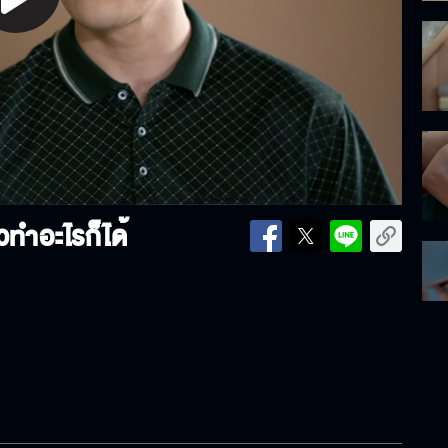
lay
ideo
ทำอะไรก็ได้