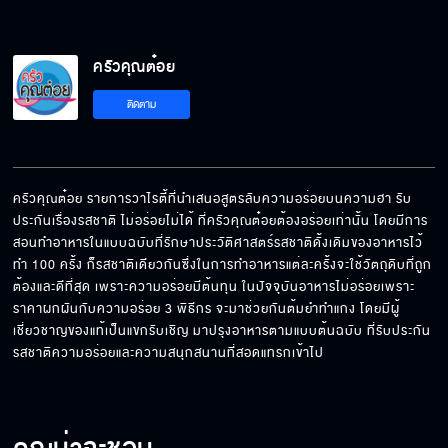
ครัวคุณต๋อย
ติดตาม
ครัวคุณต๋อย รายการวาไรตี้ที่นำเสนอสูตรลับความอร่อยบนความฮา รับ
ประกันเรื่องรสชาติ ไม่อร่อยไม่ได้ ที่ครัวคุณต๋อยต้องอร่อยเท่านั้น โดยมีการ
สอนทำอาหารในแบบฉบับที่รักษาประวัติศาสตร์รสชาติดั้งเดิมของอาหารไว้ 
ทำ 100 ครั้ง ก็รสชาติเดียวกันซึ่งในการทำอาหารแต่ละครั้งจะใช้วัตถุดิบที่ถูก
ต้องและดีที่สุด เพราะความอร่อยมีต้นทุน ในปัจจุบันอาหารไม่อร่อยเพราะ 
ราคาผกผันกับความอร่อย 3 พิธีกร จะมาช่วยกันต้มยำทำแกง โดยมีผู้
เชี่ยวชาญของแท้เป็นแขกรับเชิญ มาปรุงอาหารตามแบบต้นฉบับ ที่รับประกัน
รสชาติความอร่อยและความสนุกสนานที่สอดแทรกเข้าไป