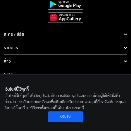
ละคร / ซีรีส์
ละคร/ซีรีส์
รายการ
ซีรีส์นานาชาติ
รายการทั้งหมด
ข่าว
การ์ตูน & เกม
ข่าวทั้งหมด
LIVE
รายการข่าว
ทีวีออนไลน์
เกี่ยวกับเรา
เว็บไซต์นี้ใช้คุกกี้
ข่าวประชาสัมพันธ์
เว็บไซต์นี้ใช้คุกกี้เพื่อวัตถุประสงค์ในการปรับปรุงประสบการณ์ของผู้ใช้ให้ดียิ่งขึ้น
BEC World
ติดตามเราได้ที่
ท่านสามารถศึกษารายละเอียดเพิ่มเติมเกี่ยวกับประเภทของคุกกี้ที่เราจัดเก็บ เหตุผล
ในการใช้คุกกี้ และวิธีการตั้งค่าคุกกี้ได้ใน
นโยบายคุกกี้
รู้จักเรา
© 2020 Bangkok Entertainment Co.,Ltd. All Rights Reserved.
ยอมรับ
นโยบายด้านลิขสิทธิ์
Powered by BECi Corporation Ltd.