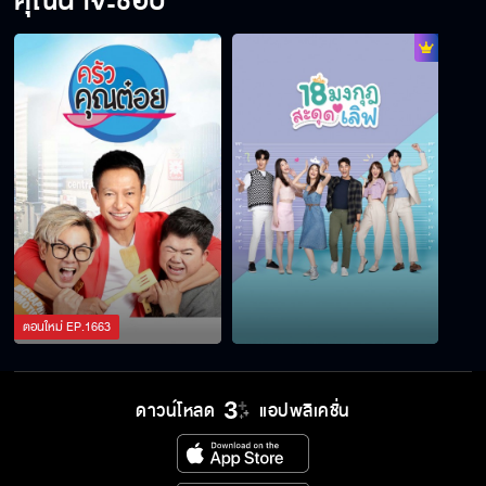
คุณน่าจะชอบ
ตอนใหม่
EP.
1663
ดาวน์โหลด
แอปพลิเคชั่น