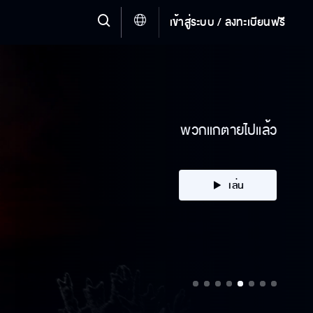
เข้าสู่ระบบ / ลงทะเบียนฟรี
พวกแกตายไปแล้ว
เล่น