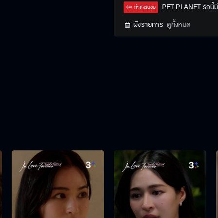
Type
PET PLANET รักนี้ม
กำลังรับชม
ผังรายการ
ดูทั้งหมด