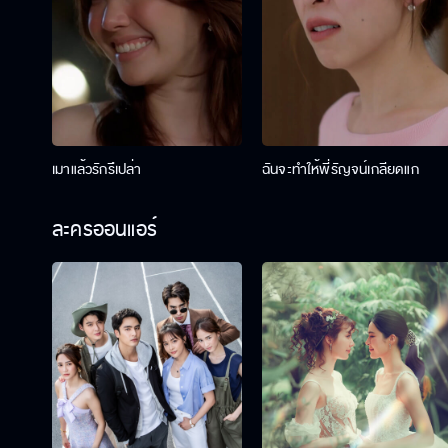
เมาแล้วรักรึเปล่า
ฉันจะทำให้พี่รัญจน์เกลียดแก
ละครออนแอร์