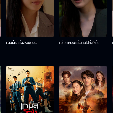
แผนนี้เราต้องช่วยกันนะ
แม่เอาแหวนแต่งงานไปทิ้งใช่มั้ย