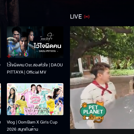
LIVE
จ
ไว้ใจผิดคน Ost.สองหัวใจ | DAOU
PITTAYA | Official MV
Stream
ง
Vlog | OomBam X Girls Cup
Unmute
2026 สนุกเกินต้าน