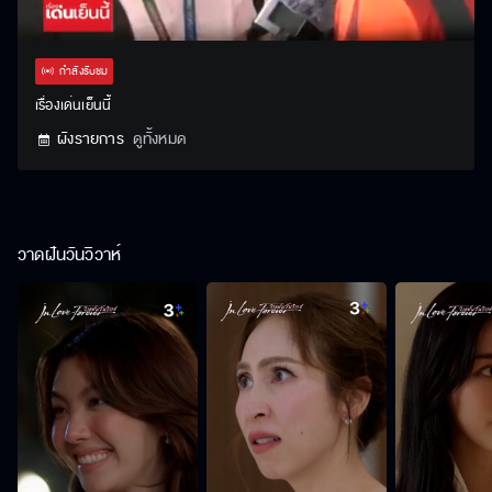
Stream
Unmute
Settings
Type
กำลังรับชม
เรื่องเด่นเย็นนี้
ผังรายการ
ดูทั้งหมด
วาดฝันวันวิวาห์