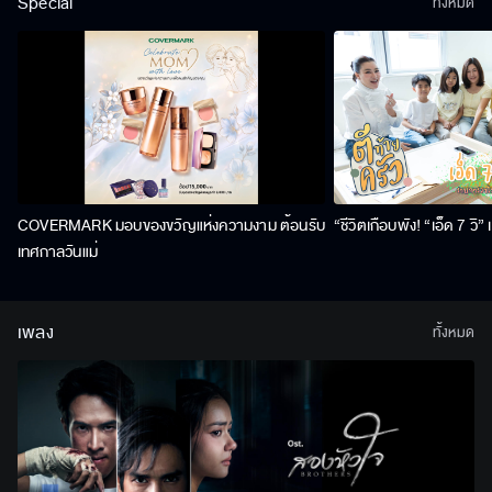
Special
ทั้งหมด
COVERMARK มอบของขวัญแห่งความงาม ต้อนรับ
“ชีวิตเกือบพัง! “เอ็ด 7 วิ
เทศกาลวันแม่
เพลง
ทั้งหมด