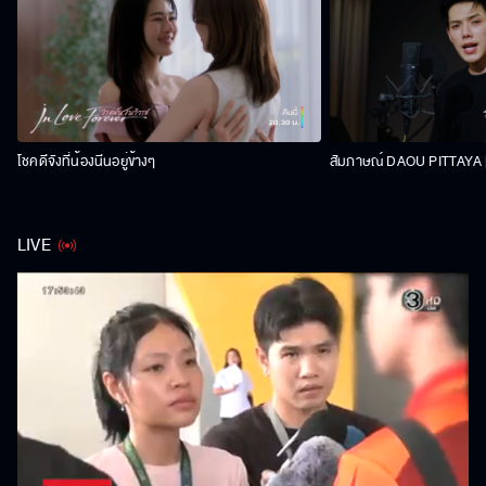
โชคดีจังที่น้องนีนอยู่ข้างๆ
สัมภาษณ์ DAOU PITTAYA | 
LIVE