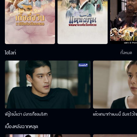
ไฮไลท์
ทั้งหมด
พี่รู้ใช่มั้ยว่า มังกรก็ชอบริสา
แล้วแกมาทำแบบนี้ ฉันจะไว้ใ
เบื้องหลังฉากหลุด