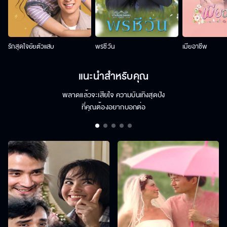
รักสุดใจยัยตัวแสบ
พรชีวัน
เมียอาชีพ
แนะนำสำหรับคุณ
พลาดแล้วจะเสียใจ ความบันเทิงสุดปัง
ที่คุณต้องอยากบอกต่อ