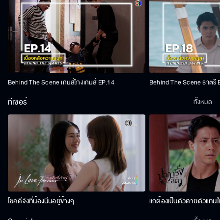
Behind The Scene เกมส์โกงเกมส์ EP.14
Behind The Scene ธาตรี 
ทีเซอร์
ทั้งหมด
โชคดีจังที่น้องนีนอยู่ข้างๆ
แกต้องเป็นตัวตายตัวแทนให