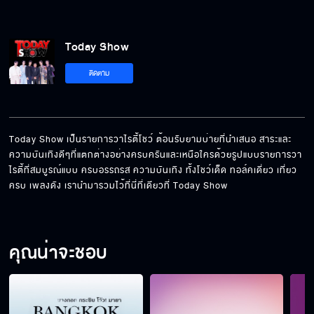
Today Show
ติดตาม
Today Show เป็นรายการวาไรตี้โชว์ ต้อนรับยามบ่ายที่นำเสนอ สาระและ
ความบันเทิงดีๆที่แตกต่างอย่างครบครันและเหนือใครด้วยรูปแบบรายการวา
ไรตี้ที่สมบูรณ์แบบ ครบอรรถรส ความบันเทิง ทั้งโชว์เด็ด ทอล์คเดี่ยว เที่ยว
ครบ เพลงดัง เรานำมารวมไว้ที่นี่ที่เดียวที่ Today Show
คุณน่าจะชอบ