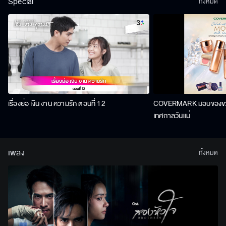
Special
ทั้งหมด
เรื่องย่อ เงิน งาน ความรัก ตอนที่ 12
COVERMARK มอบของขวัญ
เทศกาลวันแม่
เพลง
ทั้งหมด