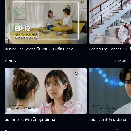
Behind The Scene เงิน งาน ความรัก EP.12
Behind The Scenes วาดฝัน
ทีเซอร์
ทั้งหมด
อย่าคิดว่าแกเฟคเป็นอยู่คนเดียว
แกเอาเวลาไปทำอะไรกัน