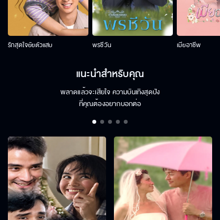
รักสุดใจยัยตัวแสบ
พรชีวัน
เมียอาชีพ
แนะนำสำหรับคุณ
พลาดแล้วจะเสียใจ ความบันเทิงสุดปัง
ที่คุณต้องอยากบอกต่อ