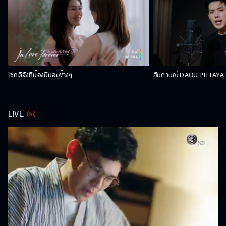
โชคดีจังที่น้องนีนอยู่ข้างๆ
สัมภาษณ์ DAOU PITTAYA | 
LIVE