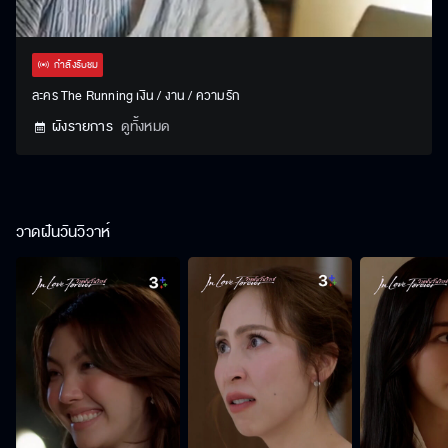
Stream
Unmute
Settings
Type
กำลังรับชม
ละคร The Running เงิน / งาน / ความรัก
ผังรายการ
ดูทั้งหมด
วาดฝันวันวิวาห์