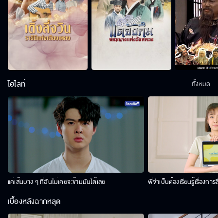
ไฮไลท์
ทั้งหมด
แค่เส้นบาง ๆ ที่ฉันไม่เคยจะข้ามมันได้เลย
พี่จำเป็นต้องเรียนรู้เรื่องการ
เบื้องหลังฉากหลุด