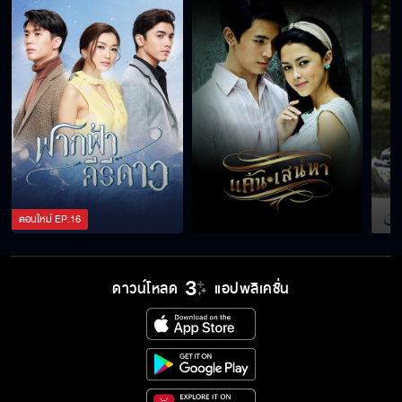
ตอนใหม่
EP.
16
ดาวน์โหลด
แอปพลิเคชั่น