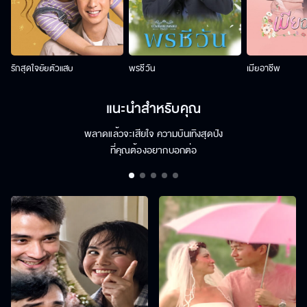
รักสุดใจยัยตัวแสบ
พรชีวัน
เมียอาชีพ
แนะนำสำหรับคุณ
พลาดแล้วจะเสียใจ ความบันเทิงสุดปัง
ที่คุณต้องอยากบอกต่อ