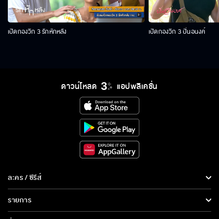
เปิดกองวิก 3 รักหักหลัง
เปิดกองวิก 3 ปิ่นอนงค์
ดาวน์โหลด
แอปพลิเคชั่น
ละคร / ซีรีส์
ละคร/ซีรีส์
รายการ
ซีรีส์นานาชาติ
รายการทั้งหมด