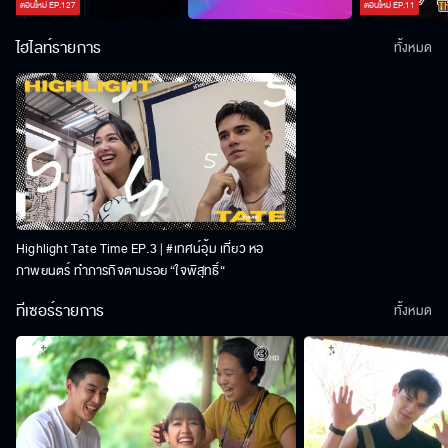
ตอนใหม่
EP.
127
ตอนใหม่
EP.
11
ไฮไลท์รายการ
ทั้งหมด
Highlight Tate Time EP.3 | #เทศน์อุ้ม เที่ยว หอ
ภาพยนตร์ ทำภารกิจตามรอย “ใจพิสุทธิ์“
ทีเซอร์รายการ
ทั้งหมด