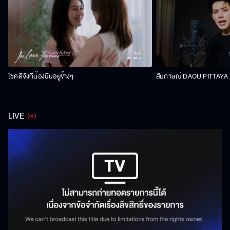
โชคดีจังที่น้องนีนอยู่ข้างๆ
สัมภาษณ์ DAOU PITTAYA | 
LIVE