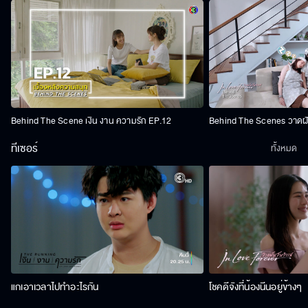
Behind The Scene เงิน งาน ความรัก EP.12
Behind The Scenes วาดฝัน
ทีเซอร์
ทั้งหมด
แกเอาเวลาไปทำอะไรกัน
โชคดีจังที่น้องนีนอยู่ข้างๆ