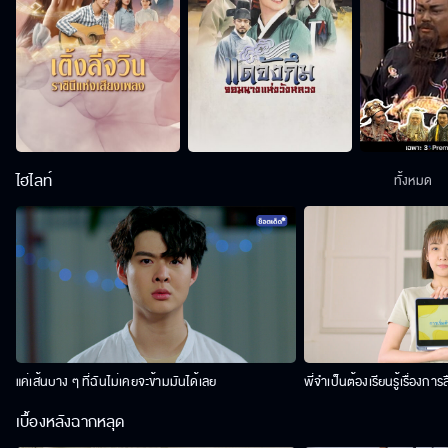
ไฮไลท์
ทั้งหมด
แค่เส้นบาง ๆ ที่ฉันไม่เคยจะข้ามมันได้เลย
พี่จำเป็นต้องเรียนรู้เรื่องการ
เบื้องหลังฉากหลุด