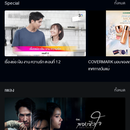
Special
ทั้งหมด
เรื่องย่อ เงิน งาน ความรัก ตอนที่ 12
COVERMARK มอบของขวัญ
เทศกาลวันแม่
เพลง
ทั้งหมด