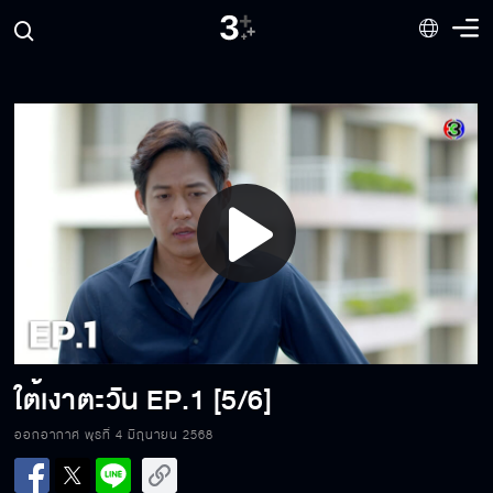
Play
Video
ใต้เงาตะวัน
EP.1 [5/6]
ใต้เงาตะวัน EP.1[1/6]
ออกอากาศ พุธที่ 4 มิถุนายน 2568