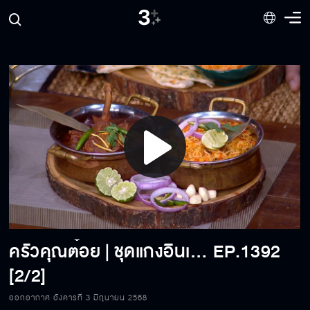
Play
Video
ครัวคุณต๋อย | ชุดแกงอินเดียกัดหนึ่งคำเหมือนบินไปถึงดูไบ | 03-06-2025
EP.1392
[2/2]
ออกอากาศ อังคารที่ 3 มิถุนายน 2568