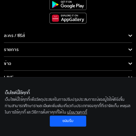
ละคร / ซีรีส์
ละคร/ซีรีส์
รายการ
ซีรีส์นานาชาติ
รายการทั้งหมด
ข่าว
การ์ตูน & เกม
ข่าวทั้งหมด
LIVE
รายการข่าว
ทีวีออนไลน์
เกี่ยวกับเรา
เว็บไซต์นี้ใช้คุกกี้
ข่าวประชาสัมพันธ์
เว็บไซต์นี้ใช้คุกกี้เพื่อวัตถุประสงค์ในการปรับปรุงประสบการณ์ของผู้ใช้ให้ดียิ่งขึ้น
BEC World
ติดตามเราได้ที่
ท่านสามารถศึกษารายละเอียดเพิ่มเติมเกี่ยวกับประเภทของคุกกี้ที่เราจัดเก็บ เหตุผล
ในการใช้คุกกี้ และวิธีการตั้งค่าคุกกี้ได้ใน
นโยบายคุกกี้
รู้จักเรา
© 2020 Bangkok Entertainment Co.,Ltd. All Rights Reserved.
ยอมรับ
นโยบายด้านลิขสิทธิ์
Powered by BECi Corporation Ltd.