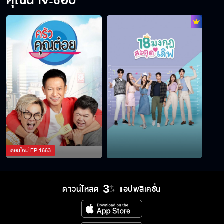
คุณน่าจะชอบ
ตอนใหม่
EP.
1663
ดาวน์โหลด
แอปพลิเคชั่น