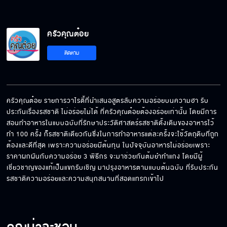
ครัวคุณต๋อย
ติดตาม
ครัวคุณต๋อย รายการวาไรตี้ที่นำเสนอสูตรลับความอร่อยบนความฮา รับ
ประกันเรื่องรสชาติ ไม่อร่อยไม่ได้ ที่ครัวคุณต๋อยต้องอร่อยเท่านั้น โดยมีการ
สอนทำอาหารในแบบฉบับที่รักษาประวัติศาสตร์รสชาติดั้งเดิมของอาหารไว้ 
ทำ 100 ครั้ง ก็รสชาติเดียวกันซึ่งในการทำอาหารแต่ละครั้งจะใช้วัตถุดิบที่ถูก
ต้องและดีที่สุด เพราะความอร่อยมีต้นทุน ในปัจจุบันอาหารไม่อร่อยเพราะ 
ราคาผกผันกับความอร่อย 3 พิธีกร จะมาช่วยกันต้มยำทำแกง โดยมีผู้
เชี่ยวชาญของแท้เป็นแขกรับเชิญ มาปรุงอาหารตามแบบต้นฉบับ ที่รับประกัน
รสชาติความอร่อยและความสนุกสนานที่สอดแทรกเข้าไป