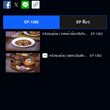
EP.1392
EP อื่นๆ
ครัวคุณต๋อย | ราดหน้าเจ้จงจริงใจเหมือนหน้าตา | 03-06-2025
EP.1392
ครัวคุณต๋อย | ชุดแกงอินเดียกัดหนึ่งคำเหมือนบินไปถึงดูไบ | 03-06-2025
EP.1392