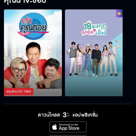
คุณน่าจะชอบ
ตอนใหม่
EP.
1663
ดาวน์โหลด
แอปพลิเคชั่น