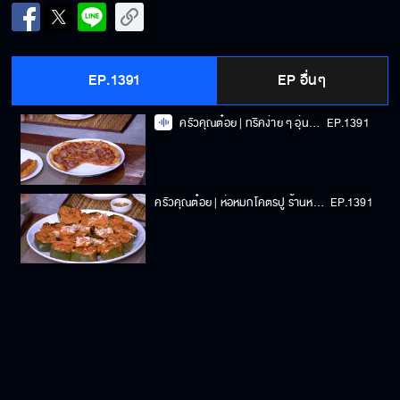
EP.1391
EP อื่นๆ
ครัวคุณต๋อย | ทริคง่าย ๆ อุ่นพิซซ่าแช่เย็น ให้นุ่มอร่อยไม่เสียรสชาติ | 02-06-2025
EP.1391
ครัวคุณต๋อย | ห่อหมกโคตรปู ร้านหอยจ๊อปูแม่วรรณา | 02-06-2025
EP.1391