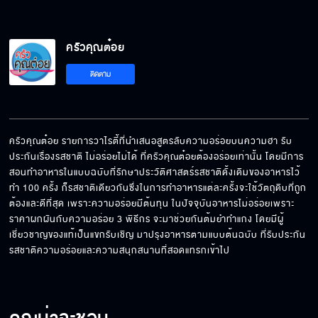
ครัวคุณต๋อย
ติดตาม
ครัวคุณต๋อย รายการวาไรตี้ที่นำเสนอสูตรลับความอร่อยบนความฮา รับ
ประกันเรื่องรสชาติ ไม่อร่อยไม่ได้ ที่ครัวคุณต๋อยต้องอร่อยเท่านั้น โดยมีการ
สอนทำอาหารในแบบฉบับที่รักษาประวัติศาสตร์รสชาติดั้งเดิมของอาหารไว้ 
ทำ 100 ครั้ง ก็รสชาติเดียวกันซึ่งในการทำอาหารแต่ละครั้งจะใช้วัตถุดิบที่ถูก
ต้องและดีที่สุด เพราะความอร่อยมีต้นทุน ในปัจจุบันอาหารไม่อร่อยเพราะ 
ราคาผกผันกับความอร่อย 3 พิธีกร จะมาช่วยกันต้มยำทำแกง โดยมีผู้
เชี่ยวชาญของแท้เป็นแขกรับเชิญ มาปรุงอาหารตามแบบต้นฉบับ ที่รับประกัน
รสชาติความอร่อยและความสนุกสนานที่สอดแทรกเข้าไป