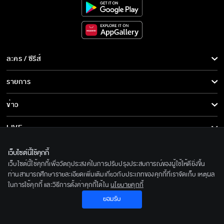
ละคร / ซีรีส์
ละคร/ซีรีส์
รายการ
ซีรีส์นานาชาติ
รายการทั้งหมด
ข่าว
การ์ตูน & เกม
ข่าวทั้งหมด
LIVE
รายการข่าว
ทีวีออนไลน์
เกี่ยวกับเรา
เว็บไซต์นี้ใช้คุกกี้
ข่าวประชาสัมพันธ์
เว็บไซต์นี้ใช้คุกกี้เพื่อวัตถุประสงค์ในการปรับปรุงประสบการณ์ของผู้ใช้ให้ดียิ่งขึ้น
BEC World
ติดตามเราได้ที่
ท่านสามารถศึกษารายละเอียดเพิ่มเติมเกี่ยวกับประเภทของคุกกี้ที่เราจัดเก็บ เหตุผล
ในการใช้คุกกี้ และวิธีการตั้งค่าคุกกี้ได้ใน
นโยบายคุกกี้
รู้จักเรา
© 2020 Bangkok Entertainment Co.,Ltd. All Rights Reserved.
ยอมรับ
นโยบายด้านลิขสิทธิ์
Powered by BECi Corporation Ltd.