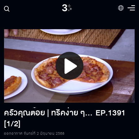
Play
Video
ครัวคุณต๋อย | ทริคง่าย ๆ อุ่นพิซซ่าแช่เย็น ให้นุ่มอร่อยไม่เสียรสชาติ | 02-06-2025
EP.1391
[1/2]
ออกอากาศ จันทร์ที่ 2 มิถุนายน 2568