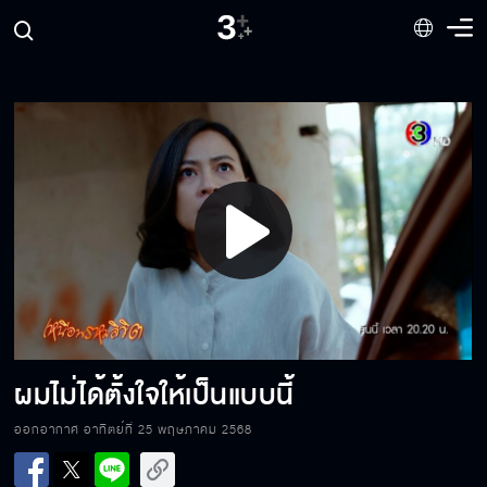
Play
Video
นัดต่อไปฉันเอาจริงแน่
ผมไม่ได้ตั้งใจให้เป็นแบบนี้
ออกอากาศ อาทิตย์ที่ 25 พฤษภาคม 2568
วันนี้เราจะปิดจ๊อบไม่ให้เหลือ