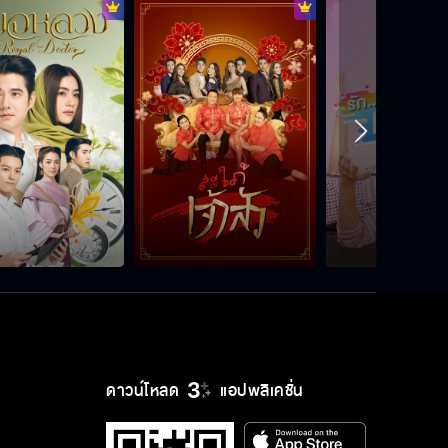
ดาวน์โหลด
แอปพลิเคชั่น