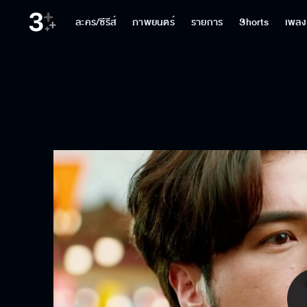
ละคร/ซีรีส์
ภาพยนตร์
รายการ
Shorts
เพลง