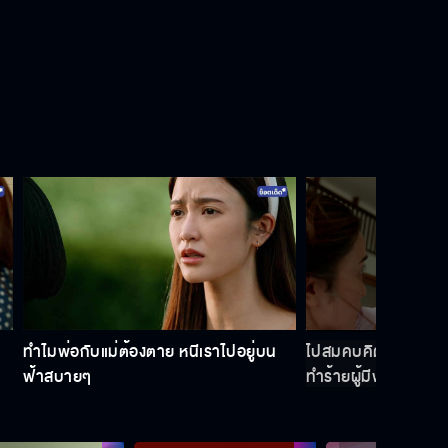
ทำไมพ่อกับแม่ต้องตาย หนีเราไปอยู่บน
ไปสมคบคิดกับคนนอ
ฟ้าสบายๆ
ทำร้ายผู้มีพระคุณ