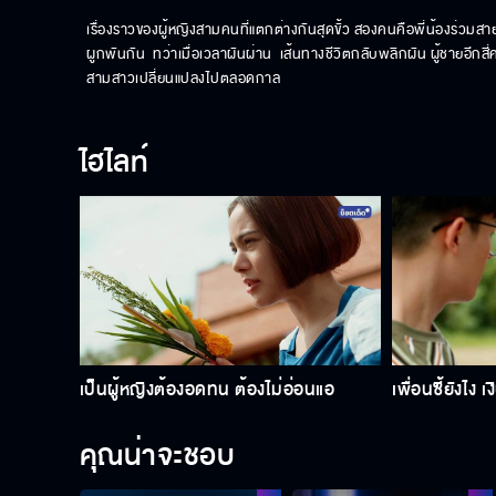
เรื่องราวของผู้หญิงสามคนที่แตกต่างกันสุดขั้ว สองคนคือพี่น้องร่วมสายโ
ผูกพันกัน  ทว่าเมื่อเวลาผันผ่าน  เส้นทางชีวิตกลับพลิกผัน ผู้ชายอีก
สามสาวเปลี่ยนแปลงไปตลอดกาล
ไฮไลท์
เป็นผู้หญิงต้องอดทน ต้องไม่อ่อนแอ
เพื่อนซี้ยังไง 
คุณน่าจะชอบ