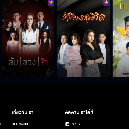
เกี่ยวกับเรา
ติดตามเราได้ที่
น์
BEC World
3Plus