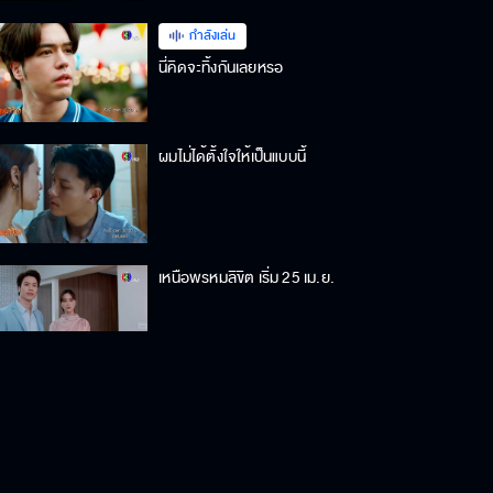
กำลังเล่น
นี่คิดจะทิ้งกันเลยหรอ
ผมไม่ได้ตั้งใจให้เป็นแบบนี้
เหนือพรหมลิขิต เริ่ม 25 เม.ย.