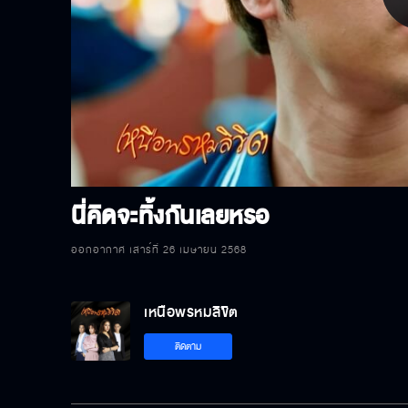
P
V
นี่คิดจะทิ้งกันเลยหรอ
ออกอากาศ เสาร์ที่ 26 เมษายน 2568
เหนือพรหมลิขิต
ติดตาม