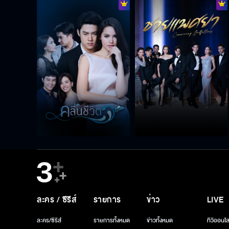
ละคร / ซีรีส์
รายการ
ข่าว
LIVE
ละคร/ซีรีส์
รายการทั้งหมด
ข่าวทั้งหมด
ทีวีออนไล