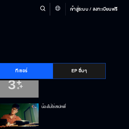
เข้าสู่ระบบ / ลงทะเบียนฟรี
นี่เจ้านายผมครับ
หนูจะยืนด้วยขาตัวเองให้ได้
ทีเซอร์
EP อื่นๆ
ทำไมไม่ช่วยหนูเลย
น้องไม่ใช่สเปคพี่