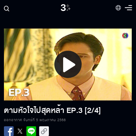
Play
Video
ตามหัวใจไปสุดหล้า
EP.3 [2/4]
ออกอากาศ จันทร์ที่ 5 พฤษภาคม 2568