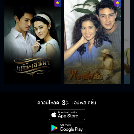
ดาวน์โหลด
แอปพลิเคชั่น