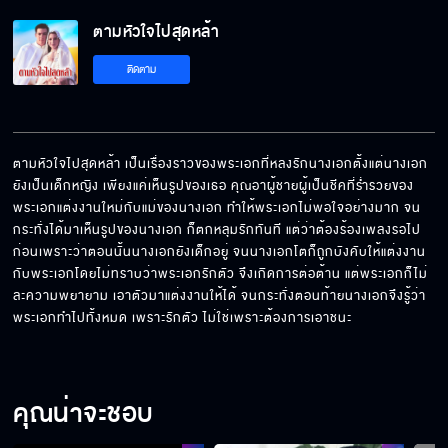
ตามหัวใจไปสุดหล้า
ติดตาม
ตามหัวใจไปสุดหล้า เป็นเรื่องราวของพระเอกที่หลงรักนางเอกตั้งแต่นางเอก
ยังเป็นเด็กหญิง เพียงแค่เห็นรูปของเธอ คุณอาผู้ชายผู้เป็นชีคที่ร่ำรวยของ
พระเอกแต่งงานใหม่กับแม่ของนางเอก ทำให้พระเอกไม่พอใจอย่างมาก จน
กระทั่งได้มาเห็นรูปของนางเอก ก็ตกหลุมรักทันที แต่ว่าต้องร้องเพลงรอไป
ก่อนเพราะว่าตอนนั้นนางเอกยังเด็กอยู่ จนนางเอกโตก็ถูกบังคับให้แต่งงาน
กับพระเอกโดยไม่ทราบว่าพระเอกรักตัว จึงเกิดการต่อต้าน แต่พระเอกก็ไม่
ละความพยายาม เอาตัวมาแต่งงานให้ได้ จนกระทั่งตอนท้ายนางเอกจึงรู้ว่า
พระเอกทำไปทั้งหมด เพราะรักตัว ไม่ใช่เพราะต้องการเอาชนะ
คุณน่าจะชอบ