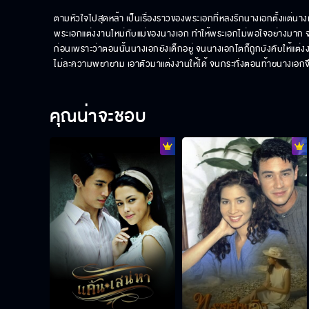
ตามหัวใจไปสุดหล้า เป็นเรื่องราวของพระเอกที่หลงรักนางเอกตั้งแต่นางเอ
พระเอกแต่งงานใหม่กับแม่ของนางเอก ทำให้พระเอกไม่พอใจอย่างมาก จนก
ก่อนเพราะว่าตอนนั้นนางเอกยังเด็กอยู่ จนนางเอกโตก็ถูกบังคับให้แต่
ไม่ละความพยายาม เอาตัวมาแต่งงานให้ได้ จนกระทั่งตอนท้ายนางเอกจึง
คุณน่าจะชอบ