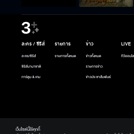
ละคร / ซีรีส์
รายการ
ข่าว
LIVE
ละคร/ซีรีส์
รายการทั้งหมด
ข่าวทั้งหมด
ทีวีออนไล
ซีรีส์นานาชาติ
รายการข่าว
การ์ตูน & เกม
ข่าวประชาสัมพันธ์
เว็บไซต์นี้ใช้คุกกี้