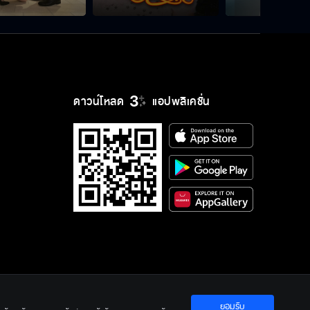
ดาวน์โหลด
แอปพลิเคชั่น
ยอมรับ