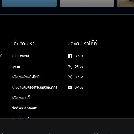
เกี่ยวกับเรา
ติดตามเราได้ที่
น์
BEC World
3Plus
รู้จักเรา
3Plus
นโยบายด้านลิขสิทธิ์
3Plus
นโยบายคุ้มครองข้อมูลส่วนบุคคล
3Plus
นโยบายคุกกี้
ข้อกำหนด/เงื่อนไข
ศูนย์ช่วยเหลือ