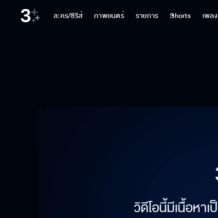
ละคร/ซีรีส์
ภาพยนตร์
รายการ
Shorts
เพลง
วิดีโอนี้มีเนื้อห