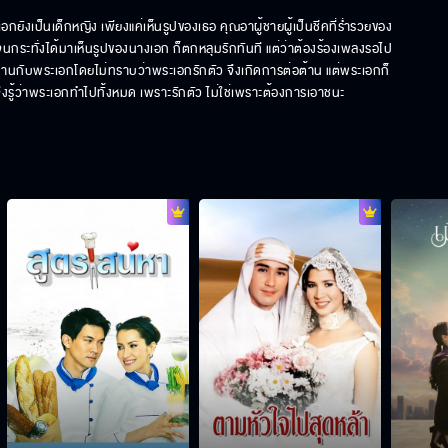
กยังเป็นเด็กหญิง เพียงแค่เห็นรูปของเธอ คุณอาผู้ชายผู้เป็นชีคที่ร่ำรวยของ
ระทั่งได้มาเห็นรูปของนางเอก ก็ตกหลุมรักทันที แต่ว่าต้องร้องเพลงรอไป
งงานกับพระเอกโดยไม่ทราบว่าพระเอกรักตัว จึงเกิดการต่อต้าน แต่พระเอกก็
รู้ว่าพระเอกทำไปทั้งหมด เพราะรักตัว ไม่ใช่เพราะต้องการเอาชนะ