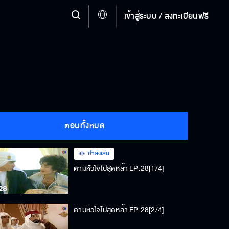
เข้าสู่ระบบ / ลงทะเบียนฟรี
ตอนทั้งหมด
กำลังเล่น
ตามหัวใจไปสุดหล้า EP.28[1/4]
ตามหัวใจไปสุดหล้า EP.28[2/4]