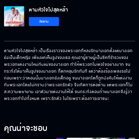
ตามหัวใจไปสุดหล้า
ติดตาม
ตามหัวใจไปสุดหล้า เป็นเรื่องราวของพระเอกที่หลงรักนางเอกตั้งแต่นางเอก
ยังเป็นเด็กหญิง เพียงแค่เห็นรูปของเธอ คุณอาผู้ชายผู้เป็นชีคที่ร่ำรวยของ
พระเอกแต่งงานใหม่กับแม่ของนางเอก ทำให้พระเอกไม่พอใจอย่างมาก จน
กระทั่งได้มาเห็นรูปของนางเอก ก็ตกหลุมรักทันที แต่ว่าต้องร้องเพลงรอไป
ก่อนเพราะว่าตอนนั้นนางเอกยังเด็กอยู่ จนนางเอกโตก็ถูกบังคับให้แต่งงาน
กับพระเอกโดยไม่ทราบว่าพระเอกรักตัว จึงเกิดการต่อต้าน แต่พระเอกก็ไม่
ละความพยายาม เอาตัวมาแต่งงานให้ได้ จนกระทั่งตอนท้ายนางเอกจึงรู้ว่า
พระเอกทำไปทั้งหมด เพราะรักตัว ไม่ใช่เพราะต้องการเอาชนะ
คุณน่าจะชอบ