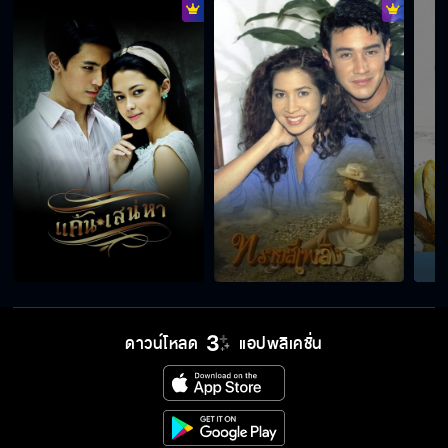
ดาวน์โหลด
แอปพลิเคชั่น