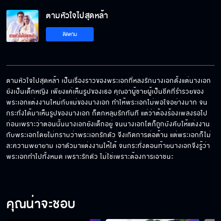
ตามหัวใจไปสุดหล้า
ติดตาม
ตามหัวใจไปสุดหล้า เป็นเรื่องราวของพระเอกที่หลงรักนางเอกตั้งแต่นางเอก
ยังเป็นเด็กหญิง เพียงแค่เห็นรูปของเธอ คุณอาผู้ชายผู้เป็นชีคที่ร่ำรวยของ
พระเอกแต่งงานใหม่กับแม่ของนางเอก ทำให้พระเอกไม่พอใจอย่างมาก จน
กระทั่งได้มาเห็นรูปของนางเอก ก็ตกหลุมรักทันที แต่ว่าต้องร้องเพลงรอไป
ก่อนเพราะว่าตอนนั้นนางเอกยังเด็กอยู่ จนนางเอกโตก็ถูกบังคับให้แต่งงาน
กับพระเอกโดยไม่ทราบว่าพระเอกรักตัว จึงเกิดการต่อต้าน แต่พระเอกก็ไม่
ละความพยายาม เอาตัวมาแต่งงานให้ได้ จนกระทั่งตอนท้ายนางเอกจึงรู้ว่า
พระเอกทำไปทั้งหมด เพราะรักตัว ไม่ใช่เพราะต้องการเอาชนะ
คุณน่าจะชอบ