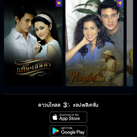
ดาวน์โหลด
แอปพลิเคชั่น