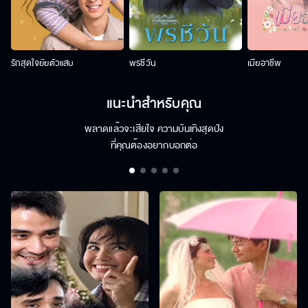
รักสุดใจยัยตัวแสบ
พรชีวัน
เมียอาชีพ
แนะนำสำหรับคุณ
พลาดแล้วจะเสียใจ ความบันเทิงสุดปัง
ที่คุณต้องอยากบอกต่อ