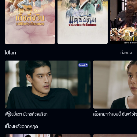
ไฮไลท์
ทั้งหมด
พี่รู้ใช่มั้ยว่า มังกรก็ชอบริสา
แล้วแกมาทำแบบนี้ ฉันจะไว้ใ
เบื้องหลังฉากหลุด