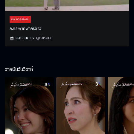
Stream
Unmute
Settings
Type
กำลังรับชม
ละคร ฟากฟ้าคีรีดาว
ผังรายการ
ดูทั้งหมด
วาดฝันวันวิวาห์