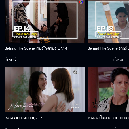
Behind The Scene เกมส์โกงเกมส์ EP.14
Behind The Scene ธาตรี 
ทีเซอร์
ทั้งหมด
โชคดีจังที่น้องนีนอยู่ข้างๆ
แกต้องเป็นตัวตายตัวแทนให