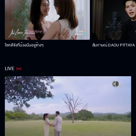
โชคดีจังที่น้องนีนอยู่ข้างๆ
สัมภาษณ์ DAOU PITTAYA | 
LIVE