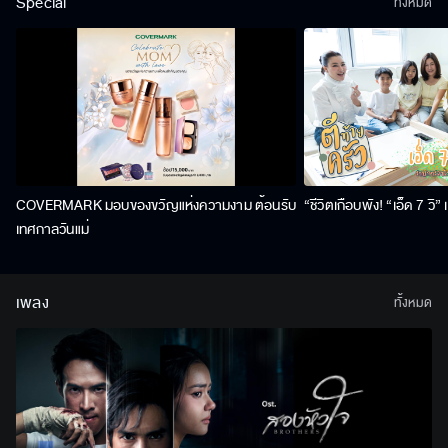
Special
ทั้งหมด
COVERMARK มอบของขวัญแห่งความงาม ต้อนรับ
“ชีวิตเกือบพัง! “เอ็ด 7 วิ
เทศกาลวันแม่
เพลง
ทั้งหมด