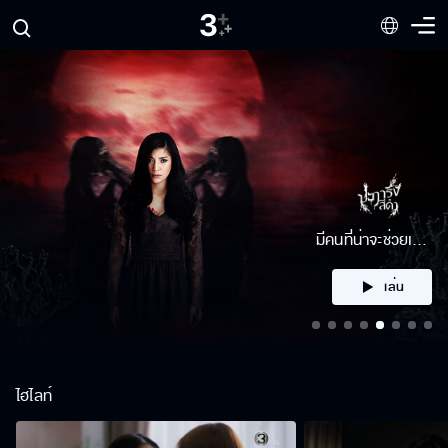
มีคนที่น่าจะช่วยเรา
ได้
เล่น
ไฮไลท์