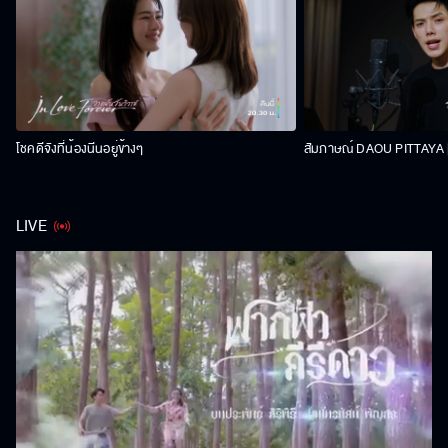
โชคดีจังที่น้องนีนอยู่ข้างๆ
สัมภาษณ์ DAOU PITTAYA | 
LIVE