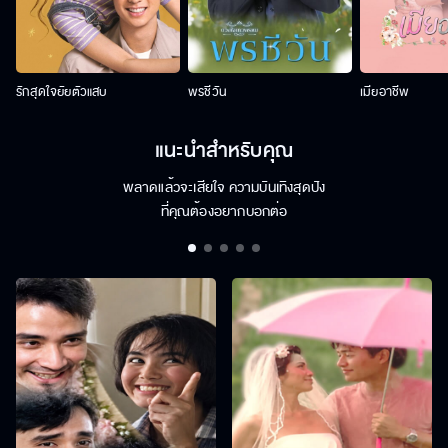
รักสุดใจยัยตัวแสบ
พรชีวัน
เมียอาชีพ
แนะนำสำหรับคุณ
พลาดแล้วจะเสียใจ ความบันเทิงสุดปัง
ที่คุณต้องอยากบอกต่อ