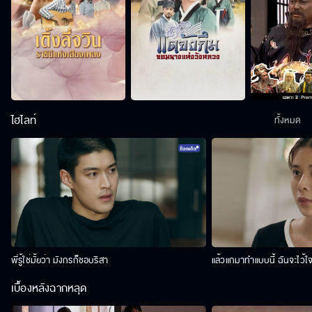
ไฮไลท์
ทั้งหมด
พี่รู้ใช่มั้ยว่า มังกรก็ชอบริสา
แล้วแกมาทำแบบนี้ ฉันจะไว้ใ
เบื้องหลังฉากหลุด