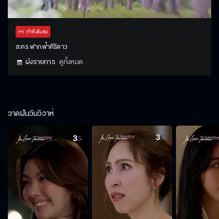
Stream
Unmute
Settings
Type
กำลังรับชม
ละคร ฟากฟ้าคีรีดาว
ผังรายการ
ดูทั้งหมด
วาดฝันวันวิวาห์