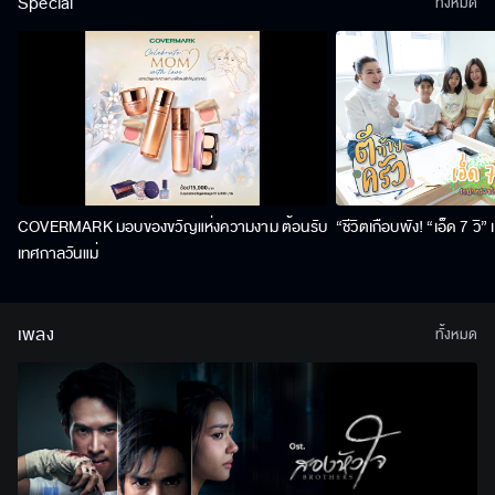
Special
ทั้งหมด
COVERMARK มอบของขวัญแห่งความงาม ต้อนรับ
“ชีวิตเกือบพัง! “เอ็ด 7 วิ
เทศกาลวันแม่
เพลง
ทั้งหมด