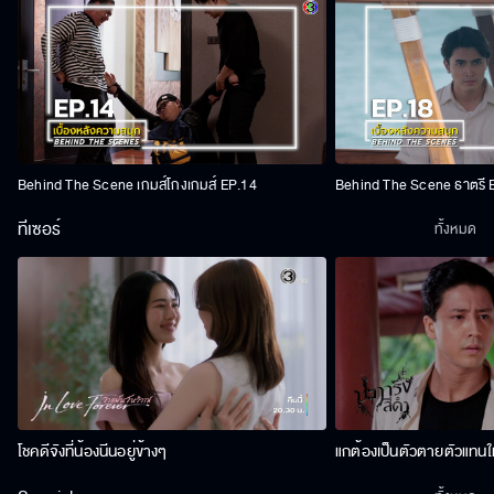
Behind The Scene เกมส์โกงเกมส์ EP.14
Behind The Scene ธาตรี 
ทีเซอร์
ทั้งหมด
โชคดีจังที่น้องนีนอยู่ข้างๆ
แกต้องเป็นตัวตายตัวแทนให