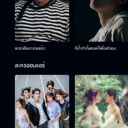
พวกเฮียมาช่วยแล้ว
ที่ป๊าทำทั้งหมดก็เพื่อตัวเอง
ละครออนแอร์