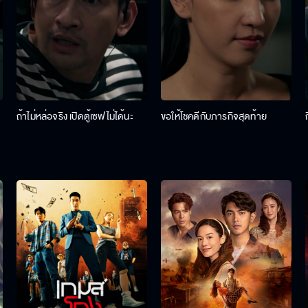
ถ้าไม่หล่อจริง เปิดตู้เซฟไม่ได้นะ
ขอให้โชคดีกับภารกิจสุดท้าย