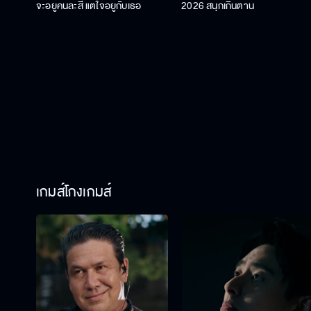
จะอยู่คนละสี แต่ใจอยู่กับเธอ
2026 สนุกเกินต้าน
เกมส์โกงเกมส์