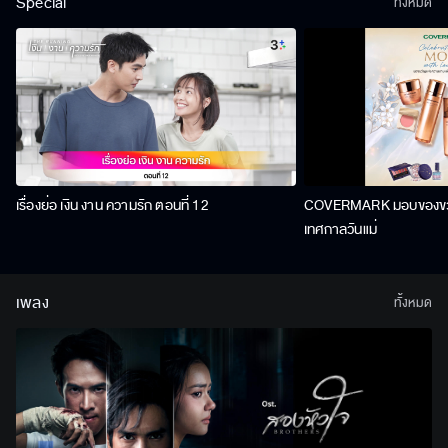
Special
ทั้งหมด
เรื่องย่อ เงิน งาน ความรัก ตอนที่ 12
COVERMARK มอบของขวัญ
เทศกาลวันแม่
เพลง
ทั้งหมด