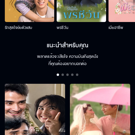
รักสุดใจยัยตัวแสบ
พรชีวัน
เมียอาชีพ
แนะนำสำหรับคุณ
พลาดแล้วจะเสียใจ ความบันเทิงสุดปัง
ที่คุณต้องอยากบอกต่อ