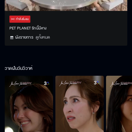
Stream
Unmute
Settings
Type
กำลังรับชม
PET PLANET รักนี้มีหาง
ผังรายการ
ดูทั้งหมด
วาดฝันวันวิวาห์