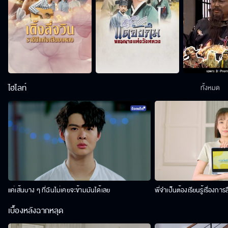
ไฮไลท์
ทั้งหมด
แค่เส้นบาง ๆ ที่ฉันไม่เคยจะข้ามมันได้เลย
พี่จำเป็นต้องเรียนรู้เรื่องการ
เบื้องหลังฉากหลุด