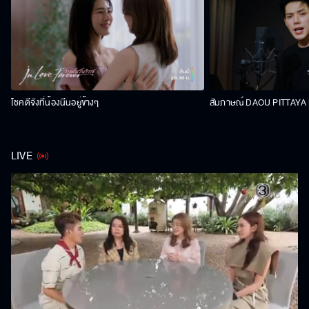
โชคดีจังที่น้องนีนอยู่ข้างๆ
สัมภาษณ์ DAOU PITTAYA | 
LIVE