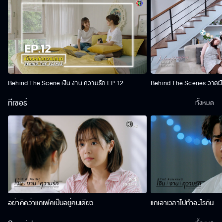
Behind The Scene เงิน งาน ความรัก EP.12
Behind The Scenes วาดฝัน
ทีเซอร์
ทั้งหมด
อย่าคิดว่าแกเฟคเป็นอยู่คนเดียว
แกเอาเวลาไปทำอะไรกัน