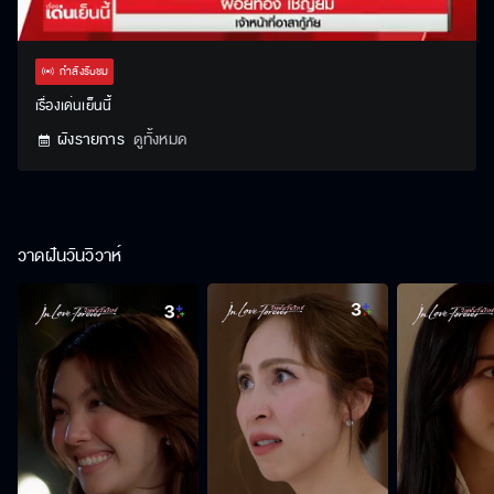
Stream
Unmute
Settings
Type
กำลังรับชม
เรื่องเด่นเย็นนี้
ผังรายการ
ดูทั้งหมด
วาดฝันวันวิวาห์