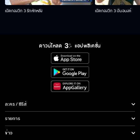
เปิดกองวิก 3 รักหักหลัง
เปิดกองวิก 3 ปิ่นอนงค์
ดาวน์โหลด
แอปพลิเคชั่น
ละคร / ซีรีส์
ละคร/ซีรีส์
รายการ
ซีรีส์นานาชาติ
รายการทั้งหมด
ข่าว
การ์ตูน & เกม