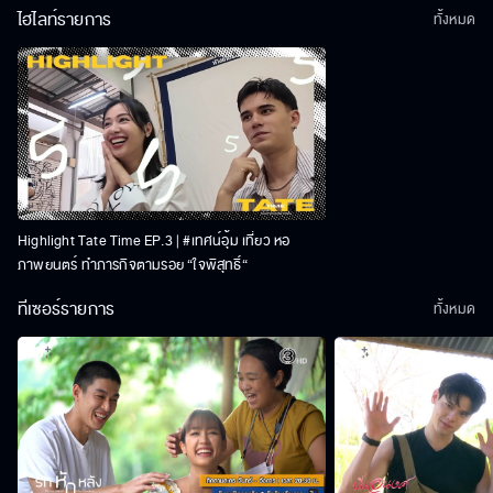
ไฮไลท์รายการ
ทั้งหมด
Highlight Tate Time EP.3 | #เทศน์อุ้ม เที่ยว หอ
ภาพยนตร์ ทำภารกิจตามรอย “ใจพิสุทธิ์“
ทีเซอร์รายการ
ทั้งหมด