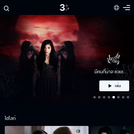
มีคนที่น่าจะช่วยเรา
ได้
เล่น
ไฮไลท์