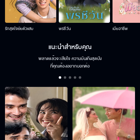
รักสุดใจยัยตัวแสบ
พรชีวัน
เมียอาชีพ
แนะนำสำหรับคุณ
พลาดแล้วจะเสียใจ ความบันเทิงสุดปัง
ที่คุณต้องอยากบอกต่อ