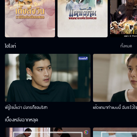
ไฮไลท์
ทั้งหมด
พี่รู้ใช่มั้ยว่า มังกรก็ชอบริสา
แล้วแกมาทำแบบนี้ ฉันจะไว้ใ
เบื้องหลังฉากหลุด