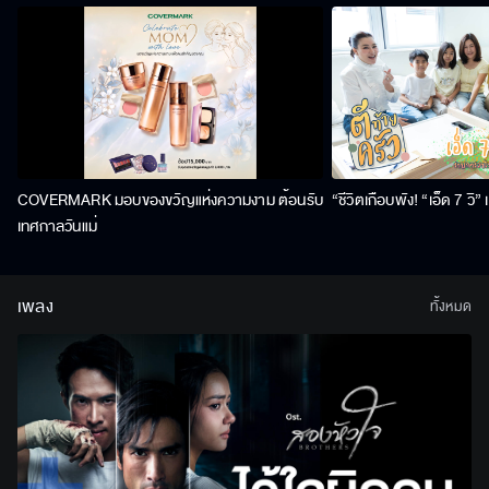
COVERMARK มอบของขวัญแห่งความงาม ต้อนรับ
“ชีวิตเกือบพัง! “เอ็ด 7 วิ
เทศกาลวันแม่
เพลง
ทั้งหมด