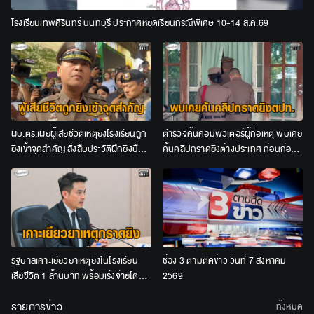
โรงเรียนเทพศิรินทร์ นนทบุรี ประกาศหยุดเรียนกรณีพิเศษ 10-14 ส.ค.69
ผบ.ตร.เผยผู้เสียชีวิตเหตุยิงโรงเรียนถูก
ตำรวจค้นคอมพิวเตอร์ผู้ก่อเหตุ พบเคย
ยิงเข้าจุดสำคัญ สั่งสืบประวัติฝึกยิงปืน
ค้นคลิปกราดยิงต่างประเทศ ก่อนก่อ
ก่อนก่อเหตุ
เหตุสลดยิงในโรงเรียน
รัฐบาลเคาะเยียวยาเหตุยิงในโรงเรียน
ช่อง 3 ตามติดข่าว วันที่ 7 สิงหาคม
เสียชีวิต 1 ล้านบาท พร้อมเร่งจ่ายโดย
2569
เร็ว
รายการข่าว
ทั้งหมด