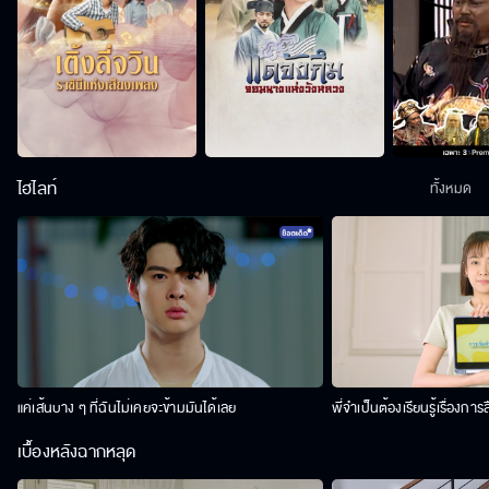
ไฮไลท์
ทั้งหมด
แค่เส้นบาง ๆ ที่ฉันไม่เคยจะข้ามมันได้เลย
พี่จำเป็นต้องเรียนรู้เรื่องการ
เบื้องหลังฉากหลุด