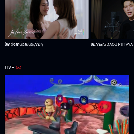
โชคดีจังที่น้องนีนอยู่ข้างๆ
สัมภาษณ์ DAOU PITTAYA | 
LIVE