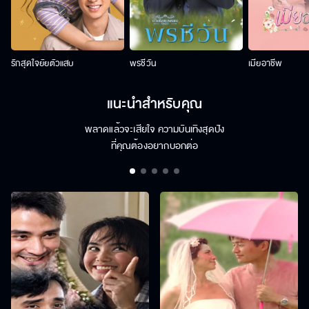
รักสุดใจยัยตัวแสบ
พรชีวัน
เมียอาชีพ
แนะนำสำหรับคุณ
พลาดแล้วจะเสียใจ ความบันเทิงสุดปัง
ที่คุณต้องอยากบอกต่อ