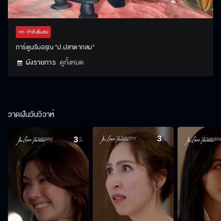
Stream
Unmute
Settings
Type
กำลังรับชม
การ์ตูนรับอรุณ "ป.ปลาตากลม"
ผังรายการ
ดูทั้งหมด
วาดฝันวันวิวาห์