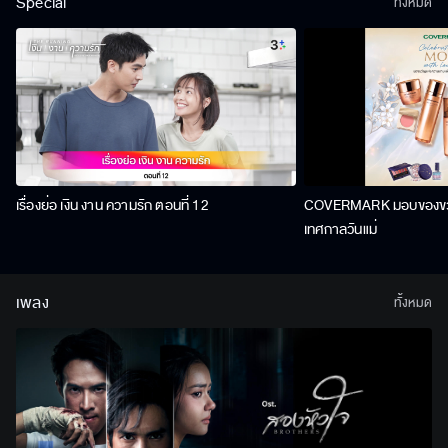
Special
ทั้งหมด
เรื่องย่อ เงิน งาน ความรัก ตอนที่ 12
COVERMARK มอบของขวัญ
เทศกาลวันแม่
เพลง
ทั้งหมด