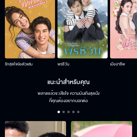
รักสุดใจยัยตัวแสบ
พรชีวัน
เมียอาชีพ
แนะนำสำหรับคุณ
พลาดแล้วจะเสียใจ ความบันเทิงสุดปัง
ที่คุณต้องอยากบอกต่อ