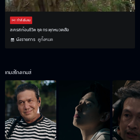
Stream
Unmute
Settings
Type
กำลังรับชม
ละครสะท้อนชีวิต ชุด กระตุกหนวดเสือ
ผังรายการ
ดูทั้งหมด
เกมส์โกงเกมส์