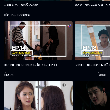
พี่รู้ใช่มั้ยว่า มังกรก็ชอบริสา
แล้วแกมาทำแบบนี้ ฉันจะไว้ใ
เบื้องหลังฉากหลุด
Behind The Scene เกมส์โกงเกมส์ EP.14
Behind The Scene ธาตรี 
ทีเซอร์
ทั้งหมด