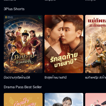
3Plus Shorts
มือปราบทุจริตข้ามมิติ
รักสุดท้ายนายสามี
แม่ทัพหญิง สะท้
Drama Pass Best Seller