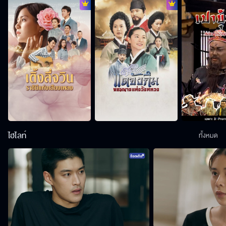
ไฮไลท์
ทั้งหมด