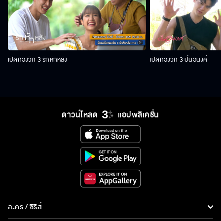
เปิดกองวิก 3 รักหักหลัง
เปิดกองวิก 3 ปิ่นอนงค์
ดาวน์โหลด
แอปพลิเคชั่น
ละคร / ซีรีส์