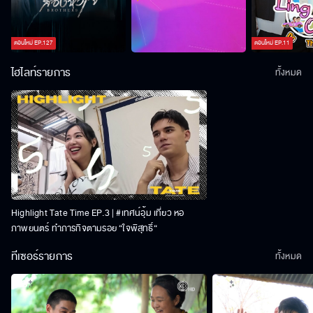
ตอนใหม่
EP.
127
ตอนใหม่
EP.
11
ไฮไลท์รายการ
ทั้งหมด
Highlight Tate Time EP.3 | #เทศน์อุ้ม เที่ยว หอ
ภาพยนตร์ ทำภารกิจตามรอย “ใจพิสุทธิ์“
ทีเซอร์รายการ
ทั้งหมด