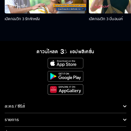
เปิดกองวิก 3 รักหักหลัง
เปิดกองวิก 3 ปิ่นอนงค์
ดาวน์โหลด
แอปพลิเคชั่น
ละคร / ซีรีส์
ละคร/ซีรีส์
รายการ
ซีรีส์นานาชาติ
รายการทั้งหมด