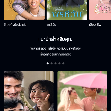
รักสุดใจยัยตัวแสบ
พรชีวัน
เมียอาชีพ
แนะนำสำหรับคุณ
พลาดแล้วจะเสียใจ ความบันเทิงสุดปัง
ที่คุณต้องอยากบอกต่อ