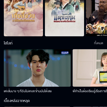
ไฮไลท์
ทั้งหมด
แค่เส้นบาง ๆ ที่ฉันไม่เคยจะข้ามมันได้เลย
พี่จำเป็นต้องเรียนรู้เรื่องการ
เบื้องหลังฉากหลุด