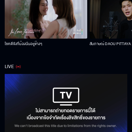
โชคดีจังที่น้องนีนอยู่ข้างๆ
สัมภาษณ์ DAOU PITTAYA | 
LIVE