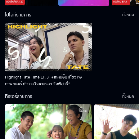
ตอนใหม่
EP.
127
ตอนใหม่
EP.
11
ไฮไลท์รายการ
ทั้งหมด
Highlight Tate Time EP.3 | #เทศน์อุ้ม เที่ยว หอ
ภาพยนตร์ ทำภารกิจตามรอย “ใจพิสุทธิ์“
ทีเซอร์รายการ
ทั้งหมด