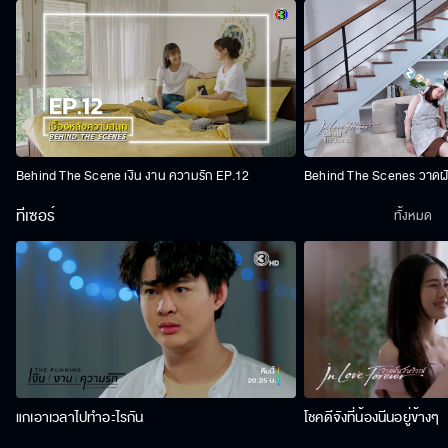
Behind The Scene เงิน งาน ความรัก EP.12
Behind The Scenes วาดฝัน
ทีเซอร์
ทั้งหมด
แกเอาเวลาไปทำอะไรกัน
โชคดีจังที่น้องนีนอยู่ข้างๆ