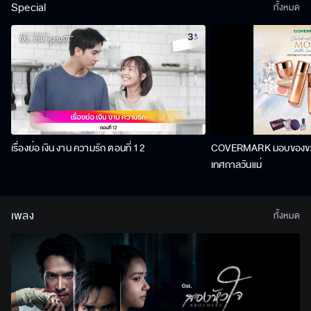
Special
ทั้งหมด
เรื่องย่อ เงิน งาน ความรัก ตอนที่ 12
COVERMARK มอบของขวัญ
เทศกาลวันแม่
เพลง
ทั้งหมด