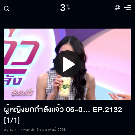
Play
Video
ผู้หญิงยกกำลังแจ๋ว 06-02-2025
EP.2132
[1/1]
ออกอากาศ พฤหัสที่ 6 กุมภาพันธ์ 2568