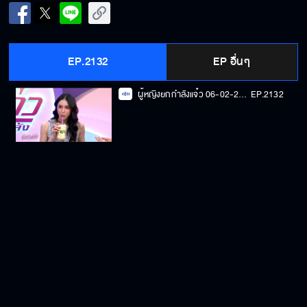
EP.2132
EP อื่นๆ
ผู้หญิงยกกำลังแจ๋ว 06-02-2025
EP.2132